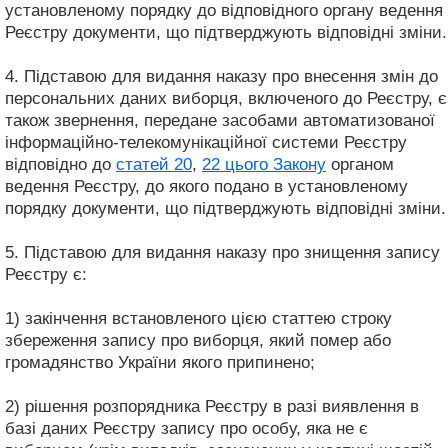
установленому порядку до відповідного органу ведення
Реєстру документи, що підтверджують відповідні зміни.
4. Підставою для видання наказу про внесення змін до
персональних даних виборця, включеного до Реєстру, є
також звернення, передане засобами автоматизованої
інформаційно-телекомунікаційної системи Реєстру
відповідно до
статей 20
,
22 цього Закону
органом
ведення Реєстру, до якого подано в установленому
порядку документи, що підтверджують відповідні зміни.
5. Підставою для видання наказу про знищення запису
Реєстру є:
1) закінчення встановленого цією статтею строку
збереження запису про виборця, який помер або
громадянство України якого припинено;
2) рішення розпорядника Реєстру в разі виявлення в
базі даних Реєстру запису про особу, яка не є