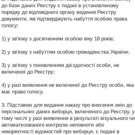
до бази даних Реєстру є подані в установленому
порядку до відповідного органу ведення Реєстру
документи, які підтверджують набуття особою права
голосу:
1) у зв'язку з досягненням особою віку 18 років;
2) у зв'язку з набуттям особою громадянства України;
3) у зв'язку з поновленням дієздатності особи, не
включеної до Реєстру;
4) у разі виявлення не включеної до Реєстру особи, яка
має право голосу.
3. Підставою для видання наказу про внесення змін до
персональних даних виборця, включеного до Реєстру, у
тому числі у разі виявлення в результаті візуального чи
автоматизованого контролю неповноти або
некоректності відомостей про виборця, є подані в