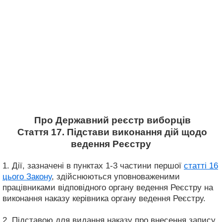
Про Державний реєстр виборців
Стаття 17. Підстави виконання дій щодо
ведення Реєстру
1. Дії, зазначені в пунктах 1-3 частини першої
статті 16
цього Закону
, здійснюються уповноваженими
працівниками відповідного органу ведення Реєстру на
виконання наказу керівника органу ведення Реєстру.
2. Підставою для видання наказу про внесення запису