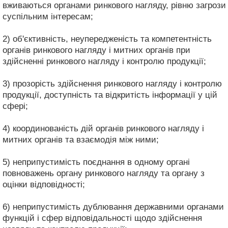
вживаються органами ринкового нагляду, рівню загрози
суспільним інтересам;
2) об'єктивність, неупередженість та компетентність
органів ринкового нагляду і митних органів при
здійсненні ринкового нагляду і контролю продукції;
3) прозорість здійснення ринкового нагляду і контролю
продукції, доступність та відкритість інформації у цій
сфері;
4) координованість дій органів ринкового нагляду і
митних органів та взаємодія між ними;
5) неприпустимість поєднання в одному органі
повноважень органу ринкового нагляду та органу з
оцінки відповідності;
6) неприпустимість дублювання державними органами
функцій і сфер відповідальності щодо здійснення