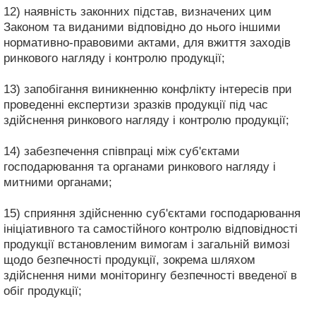
12) наявність законних підстав, визначених цим
Законом та виданими відповідно до нього іншими
нормативно-правовими актами, для вжиття заходів
ринкового нагляду і контролю продукції;
13) запобігання виникненню конфлікту інтересів при
проведенні експертизи зразків продукції під час
здійснення ринкового нагляду і контролю продукції;
14) забезпечення співпраці між суб'єктами
господарювання та органами ринкового нагляду і
митними органами;
15) сприяння здійсненню суб'єктами господарювання
ініціативного та самостійного контролю відповідності
продукції встановленим вимогам і загальній вимозі
щодо безпечності продукції, зокрема шляхом
здійснення ними моніторингу безпечності введеної в
обіг продукції;