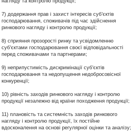
нагляду та контролю продукції;
7) додержання прав і захист інтересів суб'єктів
господарювання, споживачів під час здійснення
ринкового нагляду і контролю продукції;
8) сприяння прозорості ринку та усвідомленню
суб'єктами господарювання своєї відповідальності
перед споживачами та партнерами;
9) неприпустимість дискримінації суб'єктів
господарювання та недопущення недобросовісної
конкуренції;
10) рівність заходів ринкового нагляду і контролю
продукції незалежно від країни походження продукції;
11) плановість та системність заходів ринкового
нагляду і контролю продукції, їх постійне
вдосконалення на основі регулярної оцінки та аналізу;