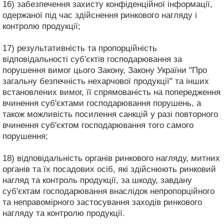
16) забезпечення захисту конфіденційної інформації,
одержаної під час здійснення ринкового нагляду і
контролю продукції;
17) результативність та пропорційність
відповідальності суб'єктів господарювання за
порушення вимог цього Закону, Закону України "Про
загальну безпечність нехарчової продукції" та інших
встановлених вимог, її спрямованість на попередження
вчинення суб'єктами господарювання порушень, а
також можливість посилення санкцій у разі повторного
вчинення суб'єктом господарювання того самого
порушення;
18) відповідальність органів ринкового нагляду, митних
органів та їх посадових осіб, які здійснюють ринковий
нагляд та контроль продукції, за шкоду, завдану
суб'єктам господарювання внаслідок непропорційного
та неправомірного застосування заходів ринкового
нагляду та контролю продукції.