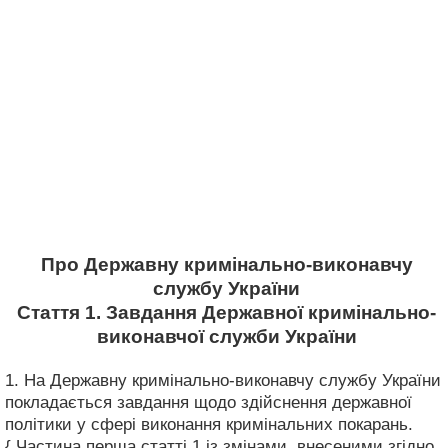
Про Державну кримінально-виконавчу
службу України
Стаття 1. Завдання Державної кримінально-
виконавчої служби України
1. На Державну кримінально-виконавчу службу України
покладається завдання щодо здійснення державної
політики у сфері виконання кримінальних покарань.
{ Частина перша статті 1 із змінами, внесеними згідно