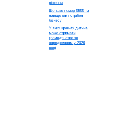
рішення
Що таке номер 0800 та
навіщо він потрібен
бізнесу
У яких країнах дитина
може отримати
громадянство за
народженням у 2026
році