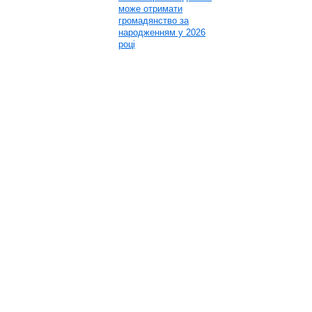
може отримати
громадянство за
народженням у 2026
році