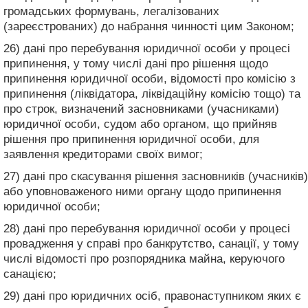
громадських формувань, легалізованих
(зареєстрованих) до набрання чинності цим Законом;
26) дані про перебування юридичної особи у процесі
припинення, у тому числі дані про рішення щодо
припинення юридичної особи, відомості про комісію з
припинення (ліквідатора, ліквідаційну комісію тощо) та
про строк, визначений засновниками (учасниками)
юридичної особи, судом або органом, що прийняв
рішення про припинення юридичної особи, для
заявлення кредиторами своїх вимог;
27) дані про скасування рішення засновників (учасників)
або уповноваженого ними органу щодо припинення
юридичної особи;
28) дані про перебування юридичної особи у процесі
провадження у справі про банкрутство, санації, у тому
числі відомості про розпорядника майна, керуючого
санацією;
29) дані про юридичних осіб, правонаступником яких є