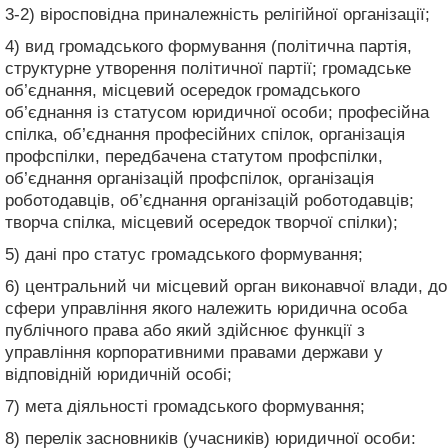
3-2) віросповідна приналежність релігійної організації;
4) вид громадського формування (політична партія,
структурне утворення політичної партії; громадське
об’єднання, місцевий осередок громадського
об’єднання із статусом юридичної особи; професійна
спілка, об’єднання професійних спілок, організація
профспілки, передбачена статутом профспілки,
об’єднання організацій профспілок, організація
роботодавців, об’єднання організацій роботодавців;
творча спілка, місцевий осередок творчої спілки);
5) дані про статус громадського формування;
6) центральний чи місцевий орган виконавчої влади, до
сфери управління якого належить юридична особа
публічного права або який здійснює функції з
управління корпоративними правами держави у
відповідній юридичній особі;
7) мета діяльності громадського формування;
8) перелік засновників (учасників) юридичної особи: