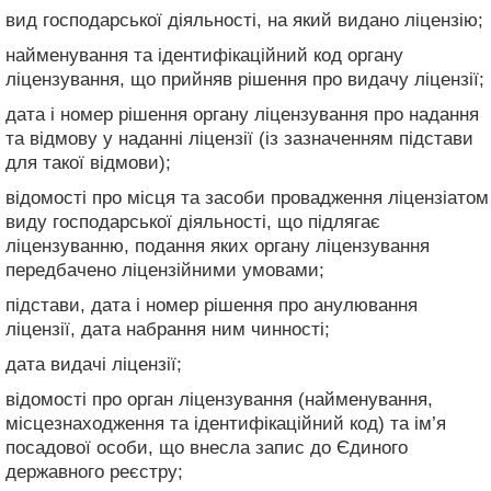
вид господарської діяльності, на який видано ліцензію;
найменування та ідентифікаційний код органу
ліцензування, що прийняв рішення про видачу ліцензії;
дата і номер рішення органу ліцензування про надання
та відмову у наданні ліцензії (із зазначенням підстави
для такої відмови);
відомості про місця та засоби провадження ліцензіатом
виду господарської діяльності, що підлягає
ліцензуванню, подання яких органу ліцензування
передбачено ліцензійними умовами;
підстави, дата і номер рішення про анулювання
ліцензії, дата набрання ним чинності;
дата видачі ліцензії;
відомості про орган ліцензування (найменування,
місцезнаходження та ідентифікаційний код) та ім’я
посадової особи, що внесла запис до Єдиного
державного реєстру;