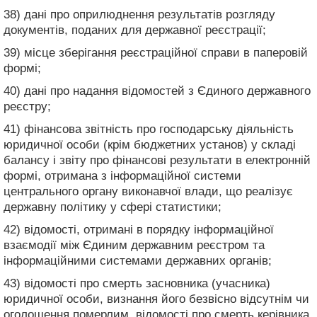
38) дані про оприлюднення результатів розгляду
документів, поданих для державної реєстрації;
39) місце зберігання реєстраційної справи в паперовій
формі;
40) дані про надання відомостей з Єдиного державного
реєстру;
41) фінансова звітність про господарську діяльність
юридичної особи (крім бюджетних установ) у складі
балансу і звіту про фінансові результати в електронній
формі, отримана з інформаційної системи
центрального органу виконавчої влади, що реалізує
державну політику у сфері статистики;
42) відомості, отримані в порядку інформаційної
взаємодії між Єдиним державним реєстром та
інформаційними системами державних органів;
43) відомості про смерть засновника (учасника)
юридичної особи, визнання його безвісно відсутнім чи
оголошення померлим, відомості про смерть керівника