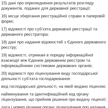
15) дані про оприлюднення результатів розгляду
документів, поданих для державної реєстрації;
16) місце зберігання реєстраційної справи в паперовій
формі;
17) відомості про суб’єкта державної реєстрації та
державного реєстратора;
18) дані про надання відомостей з Єдиного державного
реєстру;
19) відомості, отримані в порядку інформаційної
взаємодії між Єдиним державним реєстром та
інформаційними системами державних органів;
20) відомості про ліцензування виду господарської
діяльності суб’єкта господарювання:
вид господарської діяльності, на який видано ліцензію;
найменування та ідентифікаційний код органу
ліцензування, що прийняв рішення про видачу ліцензії;
дата і номер рішення органу ліцензування про надання