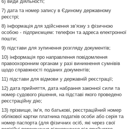
6) види діяльності;
7) дата та номер запису в Єдиному державному
реєстрі;
8) інформація для здійснення зв’язку з фізичною
особою - підприємцем: телефон та адреса електронної
пошти;
9) підстави для зупинення розгляду документів;
10) інформація про направлення повідомлення
правоохоронним органам у разі виникнення сумнівів
щодо справжності поданих документів;
11) підстави для відмови у державній реєстрації;
12) дата прийняття, дата набрання законної сили та
номер судового рішення, на підставі якого проведено
реєстраційну дію;
13) прізвище, ім’я, по батькові, реєстраційний номер
облікової картки платника податків особи або серія та
номер паспорта (для фізичних осіб, які через свої