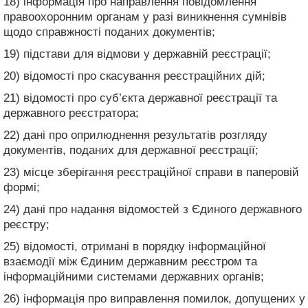
18) інформація про направлення повідомлення
правоохоронним органам у разі виникнення сумнівів
щодо справжності поданих документів;
19) підстави для відмови у державній реєстрації;
20) відомості про скасування реєстраційних дій;
21) відомості про суб’єкта державної реєстрації та
державного реєстратора;
22) дані про оприлюднення результатів розгляду
документів, поданих для державної реєстрації;
23) місце зберігання реєстраційної справи в паперовій
формі;
24) дані про надання відомостей з Єдиного державного
реєстру;
25) відомості, отримані в порядку інформаційної
взаємодії між Єдиним державним реєстром та
інформаційними системами державних органів;
26) інформація про виправлення помилок, допущених у