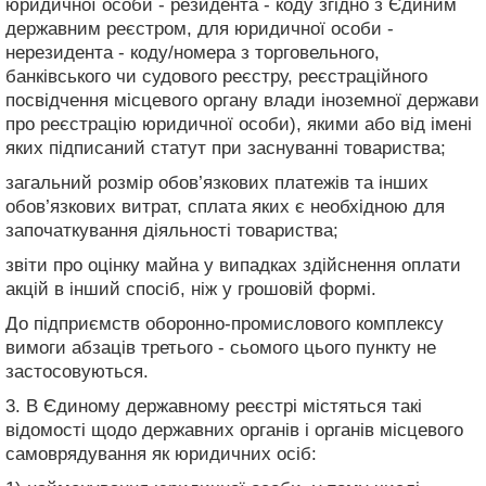
юридичної особи - резидента - коду згідно з Єдиним
державним реєстром, для юридичної особи -
нерезидента - коду/номера з торговельного,
банківського чи судового реєстру, реєстраційного
посвідчення місцевого органу влади іноземної держави
про реєстрацію юридичної особи), якими або від імені
яких підписаний статут при заснуванні товариства;
загальний розмір обов’язкових платежів та інших
обов’язкових витрат, сплата яких є необхідною для
започаткування діяльності товариства;
звіти про оцінку майна у випадках здійснення оплати
акцій в інший спосіб, ніж у грошовій формі.
До підприємств оборонно-промислового комплексу
вимоги абзаців третього - сьомого цього пункту не
застосовуються.
3. В Єдиному державному реєстрі містяться такі
відомості щодо державних органів і органів місцевого
самоврядування як юридичних осіб: