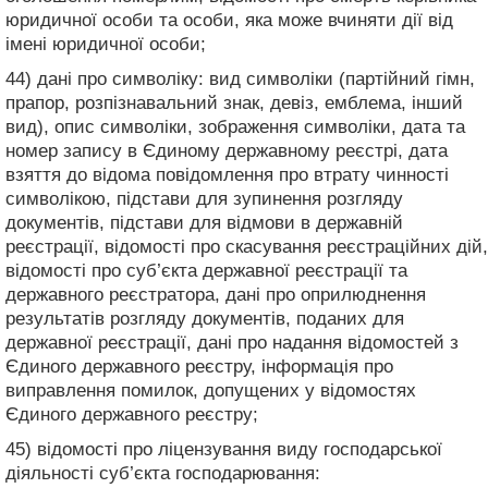
юридичної особи та особи, яка може вчиняти дії від
імені юридичної особи;
44) дані про символіку: вид символіки (партійний гімн,
прапор, розпізнавальний знак, девіз, емблема, інший
вид), опис символіки, зображення символіки, дата та
номер запису в Єдиному державному реєстрі, дата
взяття до відома повідомлення про втрату чинності
символікою, підстави для зупинення розгляду
документів, підстави для відмови в державній
реєстрації, відомості про скасування реєстраційних дій,
відомості про суб’єкта державної реєстрації та
державного реєстратора, дані про оприлюднення
результатів розгляду документів, поданих для
державної реєстрації, дані про надання відомостей з
Єдиного державного реєстру, інформація про
виправлення помилок, допущених у відомостях
Єдиного державного реєстру;
45) відомості про ліцензування виду господарської
діяльності суб’єкта господарювання: