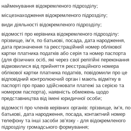
найменування відокремленого підрозділу;
місцезнаходження відокремленого підрозділу;
види діяльності відокремленого підрозділу;
відомості про керівника відокремленого підрозділу:
прізвище, ім’я, по батькові, посада, дата народження,
дата призначення та реєстраційний номер облікової
картки платника податків або серія та номер паспорта
(для фізичних осіб, які через свої релігійні переконання
відмовилися від прийняття реєстраційного номера
облікової картки платника податків, повідомили про це
відповідний контролюючий орган і мають відмітку в
паспорті про право здійснювати платежі за серією та
номером паспорта), наявність обмежень щодо
представництва від імені юридичної особи;
відомості про членів керівних органів: прізвище, ім’я, по
батькові, дата народження, посада, контактний номер
телефону та інші засоби зв’язку - для відокремленого
підрозділу громадського формування;