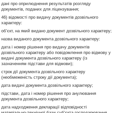
дані про оприлюднення результатів розгляду
документів, поданих для ліцензування;
46) відомості про видачу документів дозвільного
характеру:
об’єкт, на який видано документ дозвільного характеру;
назва виданого документа дозвільного характеру:
дата і номер рішення про видачу документів
дозвільного характеру або повідомлення про відмову у
видачі документа дозвільного характеру (із
зазначенням підстави для відмови);
строк дії документа дозвільного характеру
(необмеженість строку дії документа);
дата видачі документа дозвільного характеру;
підстави, дата і номер рішення про анулювання
документа дозвільного характеру;
дата надходження декларації відповідності
матеріально-технічної бази суб’єкта господарювання