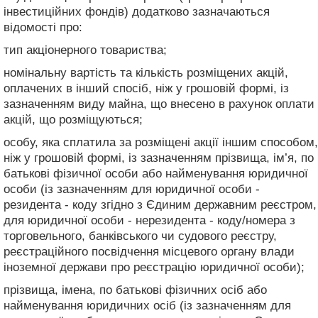
інвестиційних фондів) додатково зазначаються
відомості про:
тип акціонерного товариства;
номінальну вартість та кількість розміщених акцій,
оплачених в інший спосіб, ніж у грошовій формі, із
зазначенням виду майна, що внесено в рахунок оплати
акцій, що розміщуються;
особу, яка сплатила за розміщені акції іншим способом,
ніж у грошовій формі, із зазначенням прізвища, ім’я, по
батькові фізичної особи або найменування юридичної
особи (із зазначенням для юридичної особи -
резидента - коду згідно з Єдиним державним реєстром,
для юридичної особи - нерезидента - коду/номера з
торговельного, банківського чи судового реєстру,
реєстраційного посвідчення місцевого органу влади
іноземної держави про реєстрацію юридичної особи);
прізвища, імена, по батькові фізичних осіб або
найменування юридичних осіб (із зазначенням для