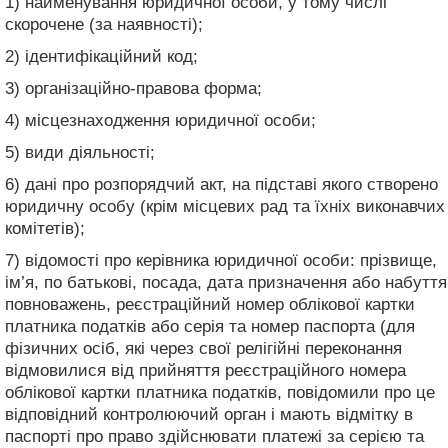
1) найменування юридичної особи, у тому числі
скорочене (за наявності);
2) ідентифікаційний код;
3) організаційно-правова форма;
4) місцезнаходження юридичної особи;
5) види діяльності;
6) дані про розпорядчий акт, на підставі якого створено
юридичну особу (крім місцевих рад та їхніх виконавчих
комітетів);
7) відомості про керівника юридичної особи: прізвище,
ім’я, по батькові, посада, дата призначення або набуття
повноважень, реєстраційний номер облікової картки
платника податків або серія та номер паспорта (для
фізичних осіб, які через свої релігійні переконання
відмовилися від прийняття реєстраційного номера
облікової картки платника податків, повідомили про це
відповідний контролюючий орган і мають відмітку в
паспорті про право здійснювати платежі за серією та