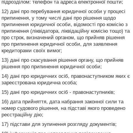
підрозділом: телефон та адреса електронної пошти;
12) дані про перебування юридичної особи у процесі
припинення, у тому числі дані про рішення щодо
припинення юридичної особи, відомості про комісію з
припинення (ліквідатора, ліквідаційну комісію тощо) та
про строк, визначений органом, що прийняв рішення
про припинення юридичної особи, для заявлення
кредиторами своїх вимог;
13) дані про скасування рішення органу, що прийняв
рішення про припинення юридичної особи;
14) дані про юридичних осіб, правонаступником яких є
зареєстрована юридична особа;
15) дані про юридичних осіб - правонаступників;
16) дата прийняття, дата набрання законної сили та
номер судового рішення, на підставі якого проведено
реєстраційну дію;
17) підстави для зупинення розгляду документів;