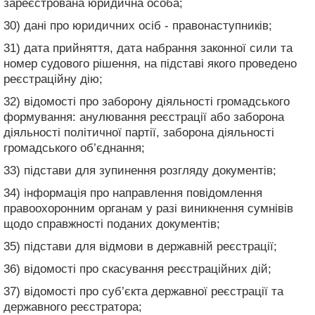
зареєстрована юридична особа;
30) дані про юридичних осіб - правонаступників;
31) дата прийняття, дата набрання законної сили та
номер судового рішення, на підставі якого проведено
реєстраційну дію;
32) відомості про заборону діяльності громадського
формування: анулювання реєстрації або заборона
діяльності політичної партії, заборона діяльності
громадського об’єднання;
33) підстави для зупинення розгляду документів;
34) інформація про направлення повідомлення
правоохоронним органам у разі виникнення сумнівів
щодо справжності поданих документів;
35) підстави для відмови в державній реєстрації;
36) відомості про скасування реєстраційних дій;
37) відомості про суб’єкта державної реєстрації та
державного реєстратора;