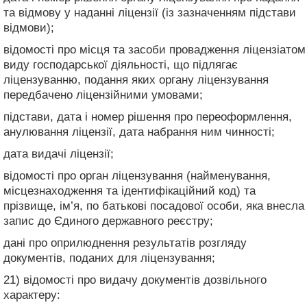
та відмову у наданні ліцензії (із зазначенням підстави
відмови);
відомості про місця та засоби провадження ліцензіатом
виду господарської діяльності, що підлягає
ліцензуванню, подання яких органу ліцензування
передбачено ліцензійними умовами;
підстави, дата і номер рішення про переоформлення,
анулювання ліцензії, дата набрання ним чинності;
дата видачі ліцензії;
відомості про орган ліцензування (найменування,
місцезнаходження та ідентифікаційний код) та
прізвище, ім’я, по батькові посадової особи, яка внесла
запис до Єдиного державного реєстру;
дані про оприлюднення результатів розгляду
документів, поданих для ліцензування;
21) відомості про видачу документів дозвільного
характеру: