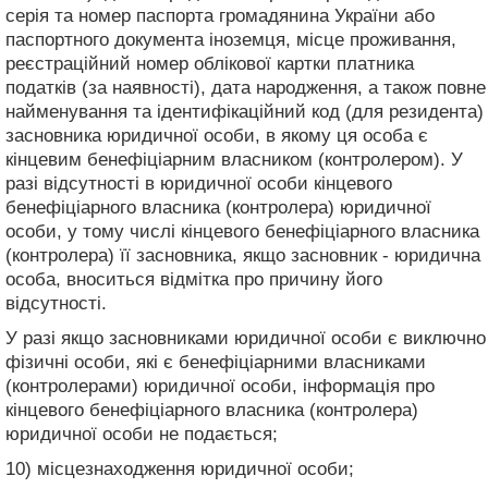
серія та номер паспорта громадянина України або
паспортного документа іноземця, місце проживання,
реєстраційний номер облікової картки платника
податків (за наявності), дата народження, а також повне
найменування та ідентифікаційний код (для резидента)
засновника юридичної особи, в якому ця особа є
кінцевим бенефіціарним власником (контролером). У
разі відсутності в юридичної особи кінцевого
бенефіціарного власника (контролера) юридичної
особи, у тому числі кінцевого бенефіціарного власника
(контролера) її засновника, якщо засновник - юридична
особа, вноситься відмітка про причину його
відсутності.
У разі якщо засновниками юридичної особи є виключно
фізичні особи, які є бенефіціарними власниками
(контролерами) юридичної особи, інформація про
кінцевого бенефіціарного власника (контролера)
юридичної особи не подається;
10) місцезнаходження юридичної особи;