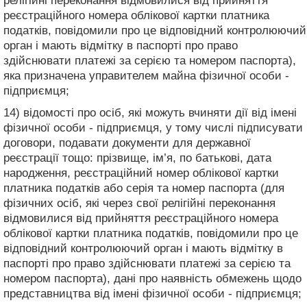
релігійні переконання відмовилися від прийняття
реєстраційного номера облікової картки платника
податків, повідомили про це відповідний контролюючий
орган і мають відмітку в паспорті про право
здійснювати платежі за серією та номером паспорта),
яка призначена управителем майна фізичної особи -
підприємця;
14) відомості про осіб, які можуть вчиняти дії від імені
фізичної особи - підприємця, у тому числі підписувати
договори, подавати документи для державної
реєстрації тощо: прізвище, ім’я, по батькові, дата
народження, реєстраційний номер облікової картки
платника податків або серія та номер паспорта (для
фізичних осіб, які через свої релігійні переконання
відмовилися від прийняття реєстраційного номера
облікової картки платника податків, повідомили про це
відповідний контролюючий орган і мають відмітку в
паспорті про право здійснювати платежі за серією та
номером паспорта), дані про наявність обмежень щодо
представництва від імені фізичної особи - підприємця;