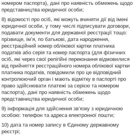
номером паспорта), дані про наявність обмежень щодо
представництва юридичної особи;
8) відомості про осіб, які можуть вчиняти дії від імені
юридичної особи, у тому числі підписувати договори,
подавати документи для державної реєстрації тощо:
прізвище, ім’я, по батькові, дата народження,
реєстраційний номер облікової картки платника
податків або серія та номер паспорта (для фізичних
осіб, які через свої релігійні переконання відмовилися
від прийняття реєстраційного номера облікової картки
платника податків, повідомили про це відповідний
контролюючий орган і мають відмітку в паспорті про
право здійснювати платежі за серією та номером
паспорта), дані про наявність обмежень щодо
представництва юридичної особи;
9) інформація для здійснення зв’язку з юридичною
особою: телефон та адреса електронної пошти;
10) дата та номер запису в Єдиному державному
реєстрі;