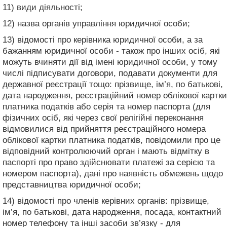
11) види діяльності;
12) назва органів управління юридичної особи;
13) відомості про керівника юридичної особи, а за
бажанням юридичної особи - також про інших осіб, які
можуть вчиняти дії від імені юридичної особи, у тому
числі підписувати договори, подавати документи для
державної реєстрації тощо: прізвище, ім’я, по батькові,
дата народження, реєстраційний номер облікової картки
платника податків або серія та номер паспорта (для
фізичних осіб, які через свої релігійні переконання
відмовилися від прийняття реєстраційного номера
облікової картки платника податків, повідомили про це
відповідний контролюючий орган і мають відмітку в
паспорті про право здійснювати платежі за серією та
номером паспорта), дані про наявність обмежень щодо
представництва юридичної особи;
14) відомості про членів керівних органів: прізвище,
ім’я, по батькові, дата народження, посада, контактний
номер телефону та інші засоби зв’язку - для