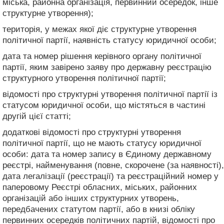
міська, районна організація, первинний осередок, інше
структурне утворення);
територія, у межах якої діє структурне утворення
політичної партії, наявність статусу юридичної особи;
дата та номер рішення керівного органу політичної
партії, яким завірено заяву про державну реєстрацію
структурного утворення політичної партії;
відомості про структурні утворення політичної партії із
статусом юридичної особи, що містяться в частині
другій цієї статті;
додаткові відомості про структурні утворення
політичної партії, що не мають статусу юридичної
особи: дата та номер запису в Єдиному державному
реєстрі, найменування (повне, скорочене (за наявності),
дата легалізації (реєстрації) та реєстраційний номер у
паперовому Реєстрі обласних, міських, районних
організацій або інших структурних утворень,
передбачених статутом партії, або в книзі обліку
первинних осередків політичних партій, відомості про