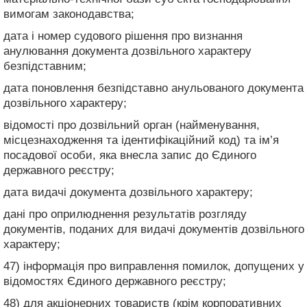
вимогам законодавства;
дата і номер судового рішення про визнання
анулювання документа дозвільного характеру
безпідставним;
дата поновлення безпідставно анульованого документа
дозвільного характеру;
відомості про дозвільний орган (найменування,
місцезнаходження та ідентифікаційний код) та ім’я
посадової особи, яка внесла запис до Єдиного
державного реєстру;
дата видачі документа дозвільного характеру;
дані про оприлюднення результатів розгляду
документів, поданих для видачі документів дозвільного
характеру;
47) інформація про виправлення помилок, допущених у
відомостях Єдиного державного реєстру;
48) для акціонерних товариств (крім корпоративних