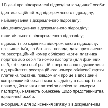
11) дані про відокремлені підрозділи юридичної особи:
ідентифікаційний код відокремленого підрозділу;
найменування відокремленого підрозділу;
місцезнаходження відокремленого підрозділу;
види діяльності відокремленого підрозділу;
відомості про керівника відокремленого підрозділу:
прізвище, ім’я, по батькові, посада, дата призначення
та реєстраційний номер облікової картки платника
податків або серія та номер паспорта (для фізичних
осіб, які через свої релігійні переконання відмовилися
від прийняття реєстраційного номера облікової картки
платника податків, повідомили про це відповідний
контролюючий орган і мають відмітку в паспорті про
право здійснювати платежі за серією та номером
паспорта), наявність обмежень щодо представництва
юридичної особи;
інформація для здійснення зв’язку з відокремленим