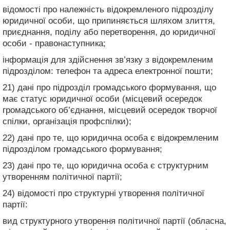
відомості про належність відокремленого підрозділу
юридичної особи, що припиняється шляхом злиття,
приєднання, поділу або перетворення, до юридичної
особи - правонаступника;
інформація для здійснення зв’язку з відокремленим
підрозділом: телефон та адреса електронної пошти;
21) дані про підрозділ громадського формування, що
має статус юридичної особи (місцевий осередок
громадського об’єднання, місцевий осередок творчої
спілки, організація профспілки);
22) дані про те, що юридична особа є відокремленим
підрозділом громадського формування;
23) дані про те, що юридична особа є структурним
утворенням політичної партії;
24) відомості про структурні утворення політичної
партії:
вид структурного утворення політичної партії (обласна,