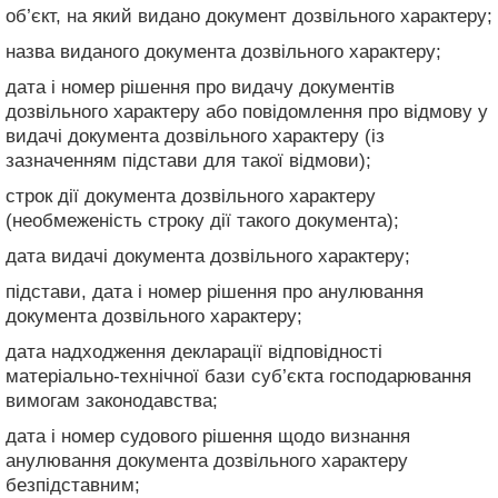
об’єкт, на який видано документ дозвільного характеру;
назва виданого документа дозвільного характеру;
дата і номер рішення про видачу документів
дозвільного характеру або повідомлення про відмову у
видачі документа дозвільного характеру (із
зазначенням підстави для такої відмови);
строк дії документа дозвільного характеру
(необмеженість строку дії такого документа);
дата видачі документа дозвільного характеру;
підстави, дата і номер рішення про анулювання
документа дозвільного характеру;
дата надходження декларації відповідності
матеріально-технічної бази суб’єкта господарювання
вимогам законодавства;
дата і номер судового рішення щодо визнання
анулювання документа дозвільного характеру
безпідставним;