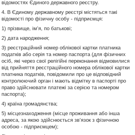
відомостях Єдиного державного реєстру.
4. В Єдиному державному реєстрі містяться такі
відомості про фізичну особу - підприємця:
1) прізвище, ім’я, по батькові;
2) дата народження;
3) реєстраційний номер облікової картки платника
податків або серія та номер паспорта (для фізичних
осіб, які через свої релігійні переконання відмовилися
від прийняття реєстраційного номера облікової картки
платника податків, повідомили про це відповідний
контролюючий орган і мають відмітку в паспорті про
право здійснювати платежі за серією та номером
паспорта);
4) країна громадянства;
5) місцезнаходження (місце проживання або інша
адреса, за якою здійснюється зв’язок з фізичною
особою - підприємцем);