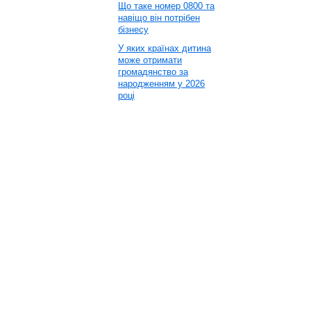
Що таке номер 0800 та
навіщо він потрібен
бізнесу
У яких країнах дитина
може отримати
громадянство за
народженням у 2026
році