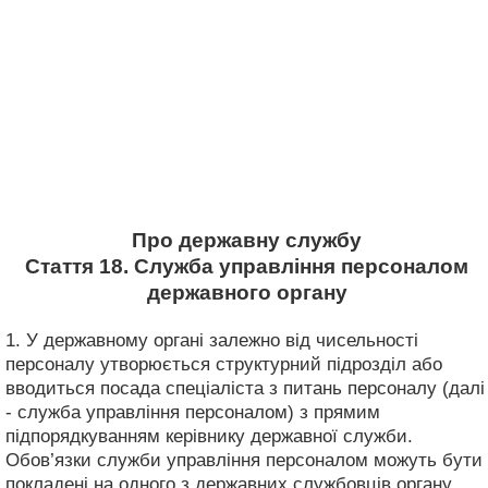
Про державну службу
Стаття 18. Служба управління персоналом
державного органу
1. У державному органі залежно від чисельності
персоналу утворюється структурний підрозділ або
вводиться посада спеціаліста з питань персоналу (далі
- служба управління персоналом) з прямим
підпорядкуванням керівнику державної служби.
Обов’язки служби управління персоналом можуть бути
покладені на одного з державних службовців органу.