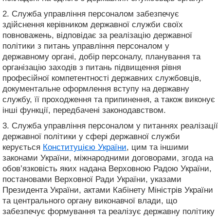
2. Служба управління персоналом забезпечує
здійснення керівником державної служби своїх
повноважень, відповідає за реалізацію державної
політики з питань управління персоналом у
державному органі, добір персоналу, планування та
організацію заходів з питань підвищення рівня
професійної компетентності державних службовців,
документальне оформлення вступу на державну
службу, її проходження та припинення, а також виконує
інші функції, передбачені законодавством.
3. Служба управління персоналом у питаннях реалізації
державної політики у сфері державної служби
керується
Конституцією України
, цим та іншими
законами України, міжнародними договорами, згода на
обов’язковість яких надана Верховною Радою України,
постановами Верховної Ради України, указами
Президента України, актами Кабінету Міністрів України
та центрального органу виконавчої влади, що
забезпечує формування та реалізує державну політику