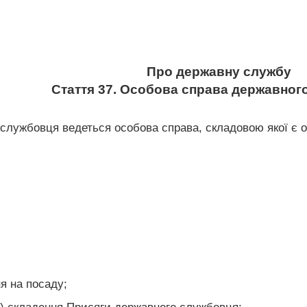
Про державну службу
Стаття 37. Особова справа державног
службовця ведеться особова справа, складовою якої є ос
ня на посаду;