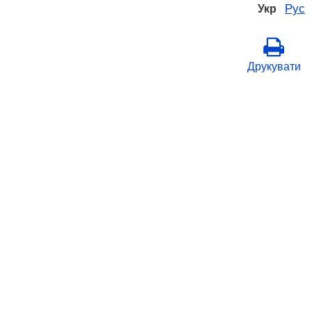
Рус
Укр
Друкувати