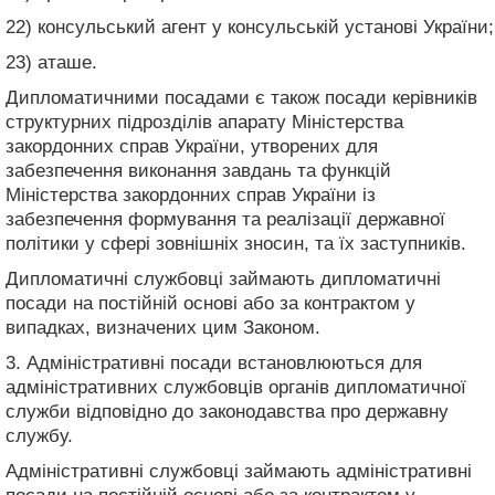
22) консульський агент у консульській установі України;
23) аташе.
Дипломатичними посадами є також посади керівників
структурних підрозділів апарату Міністерства
закордонних справ України, утворених для
забезпечення виконання завдань та функцій
Міністерства закордонних справ України із
забезпечення формування та реалізації державної
політики у сфері зовнішніх зносин, та їх заступників.
Дипломатичні службовці займають дипломатичні
посади на постійній основі або за контрактом у
випадках, визначених цим Законом.
3. Адміністративні посади встановлюються для
адміністративних службовців органів дипломатичної
служби відповідно до законодавства про державну
службу.
Адміністративні службовці займають адміністративні