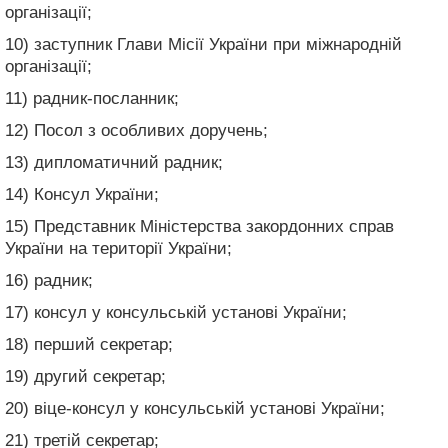
організації;
10) заступник Глави Місії України при міжнародній
організації;
11) радник-посланник;
12) Посол з особливих доручень;
13) дипломатичний радник;
14) Консул України;
15) Представник Міністерства закордонних справ
України на території України;
16) радник;
17) консул у консульській установі України;
18) перший секретар;
19) другий секретар;
20) віце-консул у консульській установі України;
21) третій секретар;