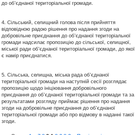
до об’єднаної територіальної громади.
4. Сільський, селищний голова після прийняття
відповідною радою рішення про надання згоди на
добровільне приєднання до об’єднаної територіальної
громади надсилає пропозицію до сільської, селищної,
міської ради об’єднаної територіальної громади, до якої
є намір приєднатися.
5. Сільська, селищна, міська рада об’єднаної
територіальної громади на наступній сесії розглядає
пропозицію щодо ініціювання добровільного
приєднання до об’єднаної територіальної громади та за
результатами розгляду приймає рішення про надання
згоди на добровільне приєднання до об’єднаної
територіальної громади або про відмову в наданні такої
згоди.