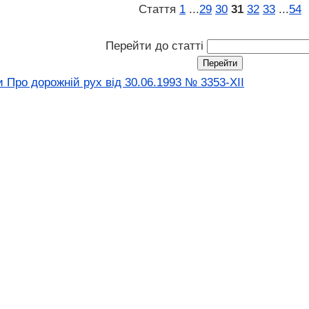
Стаття
1
...
29
30
31
32
33
...
54
Перейти до статті
 Про дорожній рух вiд 30.06.1993 № 3353-XII