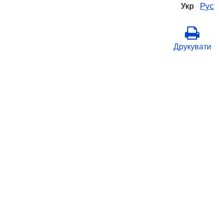
Рус
Укр
Друкувати