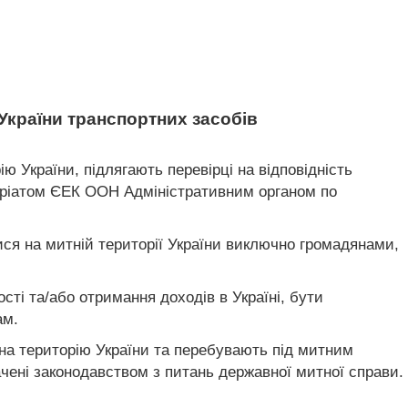
України транспортних засобів
ю України, підлягають перевірці на відповідність
аріатом ЄЕК ООН Адміністративним органом по
ся на митній території України виключно громадянами,
сті та/або отримання доходів в Україні, бути
ам.
 на територію України та перебувають під митним
чені законодавством з питань державної митної справи.