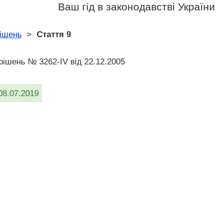
Ваш гід в законодавстві України
рішень
>
Стаття 9
рішень № 3262-IV від 22.12.2005
08.07.2019