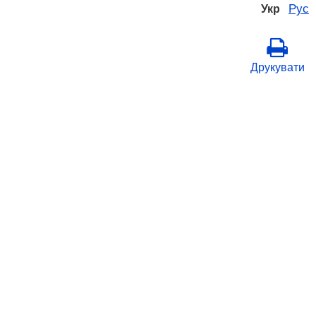
Рус
Укр
Друкувати