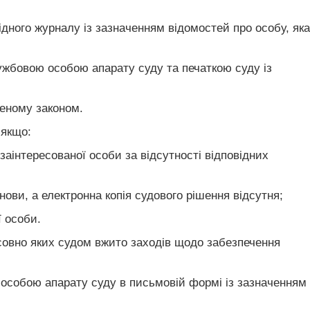
дного журналу із зазначенням відомостей про особу, яка
лужбовою особою апарату суду та печаткою суду із
леному законом.
 якщо:
 заінтересованої особи за відсутності відповідних
нови, а електронна копія судового рішення відсутня;
ї особи.
осовно яких судом вжито заходів щодо забезпечення
 особою апарату суду в письмовій формі із зазначенням