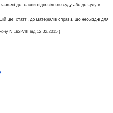
аржені до голови відповідного суду або до суду в
ій цієї статті, до матеріалів справи, що необхідні для
ону N 192-VIII від 12.02.2015 }
5