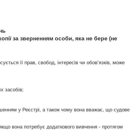
нь
опії за зверненням особи, яка не бере (не
ується її прав, свобод, інтересів чи обов’язків, може
х засобів;
шенням у Реєстрі, а також чому вона вважає, що судове
якщо вона потребує додаткового вивчення - протягом