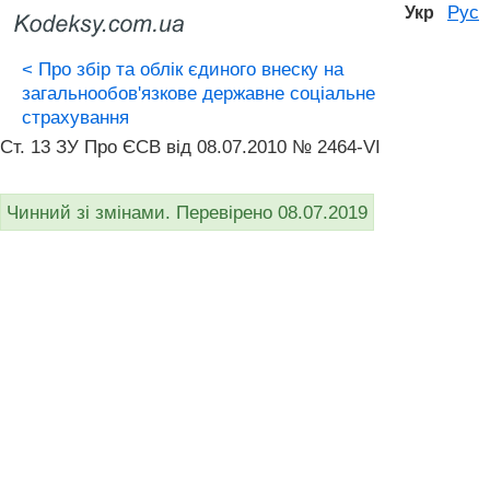
Рус
Укр
<
Про збір та облік єдиного внеску на
загальнообов'язкове державне соціальне
страхування
Ст. 13 ЗУ Про ЄСВ вiд 08.07.2010 № 2464-VI
Чинний зі змінами. Перевірено 08.07.2019