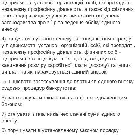
підприємств, установ і організацій, осіб, які провадять
незалежну професійну діяльність, а також від фізичних
осіб - підприємців усунення виявлених порушень
законодавства про збір та ведення обліку єдиного
внеску;
4) вилучати в установленому законодавством порядку
у підприємств, установ і організацій, осіб, які провадять
незалежну професійну діяльність, фізичних осіб -
підприємців копії документів, що підтверджують
заниження розміру заробітної плати (доходу) та інших
виплат, на які нараховується єдиний внесок;
5) ініціювати застосування до платників єдиного внеску
судових процедур банкрутства;
6) застосовувати фінансові санкції, передбачені цим
Законом;
7) стягувати з платників несплачені суми єдиного
внеску;
8) порушувати в установленому законом порядку