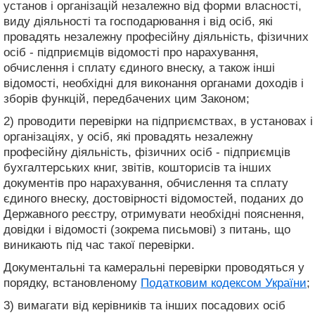
установ і організацій незалежно від форми власності,
виду діяльності та господарювання і від осіб, які
провадять незалежну професійну діяльність, фізичних
осіб - підприємців відомості про нарахування,
обчислення і сплату єдиного внеску, а також інші
відомості, необхідні для виконання органами доходів і
зборів функцій, передбачених цим Законом;
2) проводити перевірки на підприємствах, в установах і
організаціях, у осіб, які провадять незалежну
професійну діяльність, фізичних осіб - підприємців
бухгалтерських книг, звітів, кошторисів та інших
документів про нарахування, обчислення та сплату
єдиного внеску, достовірності відомостей, поданих до
Державного реєстру, отримувати необхідні пояснення,
довідки і відомості (зокрема письмові) з питань, що
виникають під час такої перевірки.
Документальні та камеральні перевірки проводяться у
порядку, встановленому
Податковим кодексом України
;
3) вимагати від керівників та інших посадових осіб