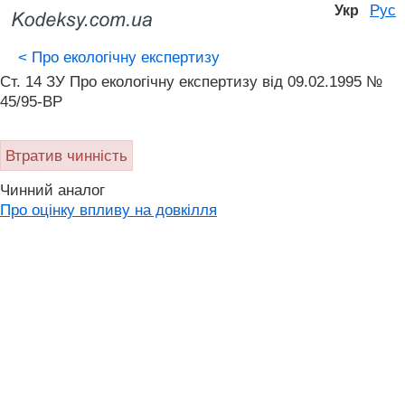
Рус
Укр
<
Про екологічну експертизу
Ст. 14 ЗУ Про екологічну експертизу від 09.02.1995 №
45/95-ВР
Втратив чинність
Чинний аналог
Про оцінку впливу на довкілля