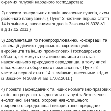
окремих галузей народного господарства;
2) проекти генеральних планів населених пунктів, схем
районного планування; { Пункт 2 частини першої статті
14 із змінами, внесеними згідно із Законом N 3038-VI
від 17.02.2011 }
3) документація по перепрофілюванню, консервації та
ліквідації діючих підприємств, окремих цехів,
виробництв та інших промислових і господарських
об'єктів, які можуть негативно впливати на стан
навколишнього природного середовища, в тому числі
військового та оборонного призначення; { Пункт 3
частини першої статті 14 із змінами, внесеними згідно
із Законом N 3038-VI від 17.02.2011 }
4) проекти законодавчих та інших нормативно-правових
актів, що регулюють відносини в галузі забезпечення
екологічної безпеки, охорони навколишнього
природного середовища і використання природних