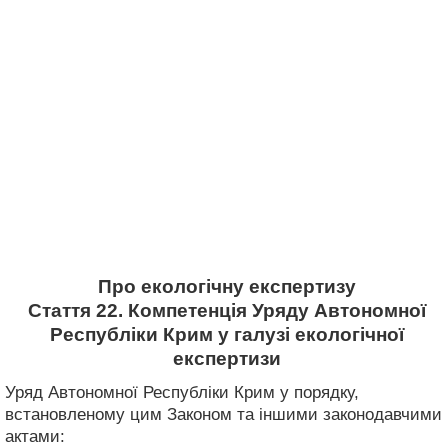
Про екологічну експертизу
Стаття 22. Компетенція Уряду Автономної
Республіки Крим у галузі екологічної
експертизи
Уряд Автономної Республіки Крим у порядку,
встановленому цим Законом та іншими законодавчими
актами: