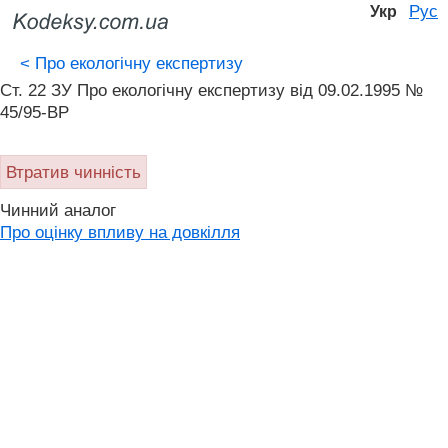
Рус
Укр
<
Про екологічну експертизу
Ст. 22 ЗУ Про екологічну експертизу від 09.02.1995 №
45/95-ВР
Втратив чинність
Чинний аналог
Про оцінку впливу на довкілля