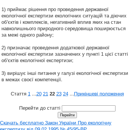
1) приймає рішення про проведення державної
екологічної експертизи екологічних ситуацій та діючих
об'єктів і комплексів, негативний вплив яких на стан
навколишнього природного середовища поширюється
за межі одного району;
2) призначає проведення додаткової державної
екологічної експертизи зазначених у пункті 1 цієї статті
об'єктів екологічної експертизи;
3) вирішує інші питання у галузі екологічної експертизи
в межах своєї компетенції.
Стаття
1
...
20
21
22
23
24
...
Прикінцеві положення
Перейти до статті
Скачать бесплатно Закон України Про екологічну
експертизу від 09.02.1995 № 45/95-ВР