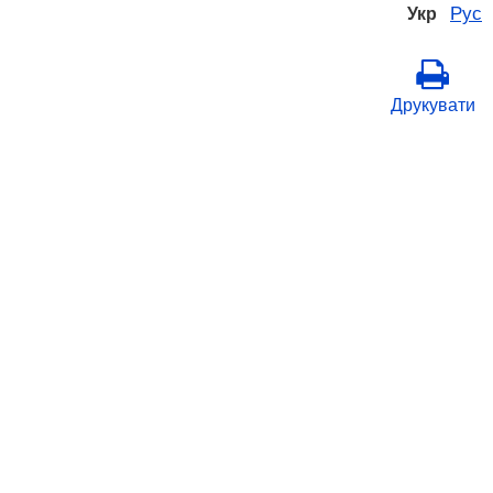
Рус
Укр
Друкувати