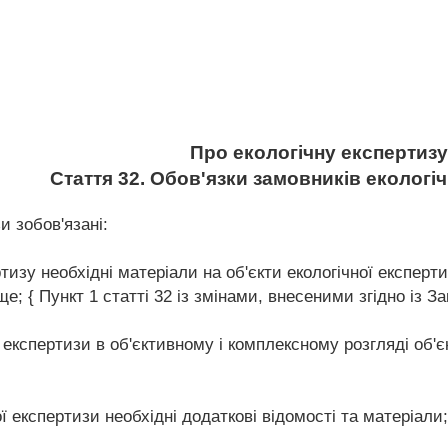
Про екологічну експертизу
Стаття 32. Обов'язки замовників екологі
и зобов'язані:
ртизу необхідні матеріали на об'єкти екологічної експерт
{ Пункт 1 статті 32 із змінами, внесеними згідно із Зак
 експертизи в об'єктивному і комплексному розгляді об'єк
ї експертизи необхідні додаткові відомості та матеріали;