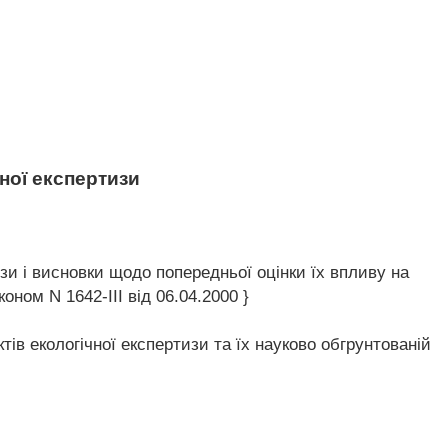
чної експертизи
изи і висновки щодо попередньої оцінки їх впливу на
оном N 1642-III від 06.04.2000 }
тів екологічної експертизи та їх науково обгрунтованій