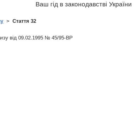
Ваш гід в законодавстві України
зу
>
Стаття 32
тизу від 09.02.1995 № 45/95-ВР