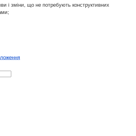
тиви і зміни, що не потребують конструктивних
ами;
оложення