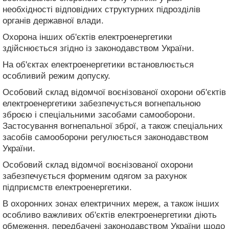
необхідності відповідних структурних підрозділів
органів державної влади.
Охорона інших об'єктів електроенергетики
здійснюється згідно із законодавством України.
На об'єктах електроенергетики встановлюється
особливий режим допуску.
Особовий склад відомчої воєнізованої охорони об'єктів
електроенергетики забезпечується вогнепальною
зброєю і спеціальними засобами самооборони.
Застосування вогнепальної зброї, а також спеціальних
засобів самооборони регулюється законодавством
України.
Особовий склад відомчої воєнізованої охорони
забезпечується форменим одягом за рахунок
підприємств електроенергетики.
В охоронних зонах електричних мереж, а також інших
особливо важливих об'єктів електроенергетики діють
обмеження, передбачені законодавством України щодо