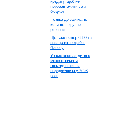
кредиту, щоб не
перевантажити свій
бюджет
Позика до зарплати:
коли це – зручне
рішення
Що таке номер 0800 та
навіщо він потрібен
бізнесу
У яких країнах дитина
може отримати
громадянство за
народженням у 2026
році