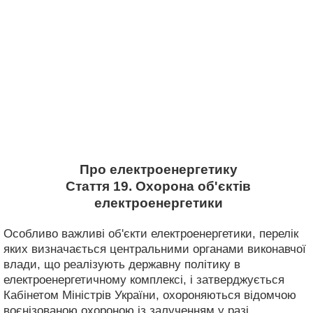
Про електроенергетику
Стаття 19. Охорона об'єктів
електроенергетики
Особливо важливі об'єкти електроенергетики, перелік
яких визначається центральними органами виконавчої
влади, що реалізують державну політику в
електроенергетичному комплексі, і затверджується
Кабінетом Міністрів України, охороняються відомчою
воєнізованою охороною із залученням у разі