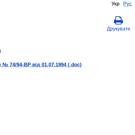
Рус
Укр
Друкувати
я
 74/94-ВР від 01.07.1994 (.doc)