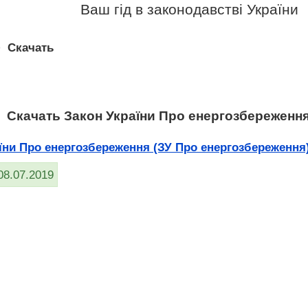
Ваш гід в законодавстві України
>
Скачать
Скачать Закон України Про енергозбереженн
ни Про енергозбереження (ЗУ Про енергозбереження) №
08.07.2019