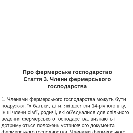
Про фермерське господарство
Стаття 3. Члени фермерського
господарства
1. Членами фермерського господарства можуть бути
подружжя, їх батьки, діти, які досягли 14-річного віку,
інші члени сім’ї, родичі, які об’єдналися для спільного
ведення фермерського господарства, визнають і
дотримуються положень установчого документа
фермерського господарства. Членами фермерського