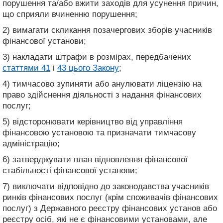
порушення та/або вжити заходів для усунення причин,
що сприяли вчиненню порушення;
2) вимагати скликання позачергових зборів учасників
фінансової установи;
3) накладати штрафи в розмірах, передбачених
статтями 41
і
43 цього Закону
;
4) тимчасово зупиняти або анулювати ліцензію на
право здійснення діяльності з надання фінансових
послуг;
5) відсторонювати керівництво від управління
фінансовою установою та призначати тимчасову
адміністрацію;
6) затверджувати план відновлення фінансової
стабільності фінансової установи;
7) виключати відповідно до законодавства учасників
ринків фінансових послуг (крім споживачів фінансових
послуг) з Державного реєстру фінансових установ або
реєстру осіб, які не є фінансовими установами, але