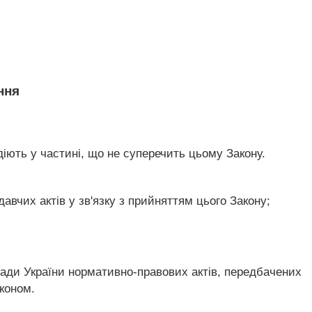
ння
діють у частині, що не суперечить цьому Закону.
авчих актів у зв'язку з прийняттям цього Закону;
ади України нормативно-правових актів, передбачених
аконом.