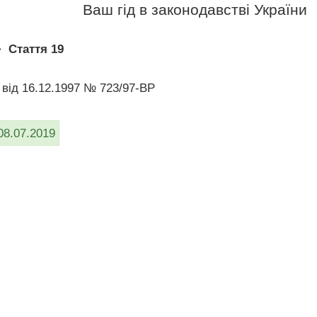
Ваш гід в законодавстві України
>
Стаття 19
 вiд 16.12.1997 № 723/97-ВР
08.07.2019