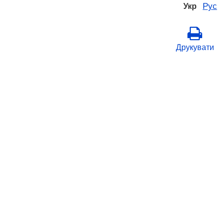
Рус
Укр
Друкувати