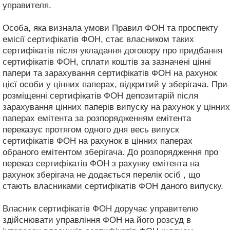
управителя.
Особа, яка визнала умови Правил ФОН та проспекту
емісії сертифікатів ФОН, стає власником таких
сертифікатів після укладання договору про придбання
сертифікатів ФОН, сплати коштів за зазначені цінні
папери та зарахування сертифікатів ФОН на рахунок
цієї особи у цінних паперах, відкритий у зберігача. При
розміщенні сертифікатів ФОН депозитарій після
зарахування цінних паперів випуску на рахунок у цінних
паперах емітента за розпорядженням емітента
переказує протягом одного дня весь випуск
сертифікатів ФОН на рахунок в цінних паперах
обраного емітентом зберігача. До розпорядження про
переказ сертифікатів ФОН з рахунку емітента на
рахунок зберігача не додається перелік осіб , що
стають власниками сертифікатів ФОН даного випуску.
Власник сертифікатів ФОН доручає управителю
здійснювати управління ФОН на його розсуд в