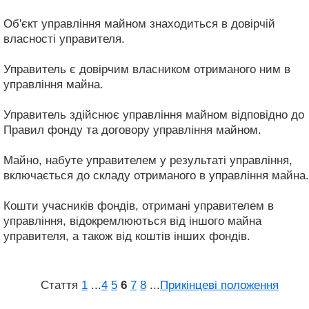
Об'єкт управління майном знаходиться в довірчій
власності управителя.
Управитель є довірчим власником отриманого ним в
управління майна.
Управитель здійснює управління майном відповідно до
Правил фонду та договору управління майном.
Майно, набуте управителем у результаті управління,
включається до складу отриманого в управління майна.
Кошти учасників фондів, отримані управителем в
управління, відокремлюються від іншого майна
управителя, а також від коштів інших фондів.
Стаття
1
...
4
5
6
7
8
...
Прикінцеві положення