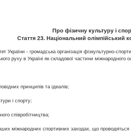
Про фізичну культуру і спо
Стаття 23. Національний олімпійський к
ет України - громадська організація фізкультурно-спорт
кого руху в Україні як складової частини міжнародного о
овідних принципів та ідеалів;
тури і спорту;
ного співробітництва;
 інших міжнародних спортивних заходах, що проводятьс