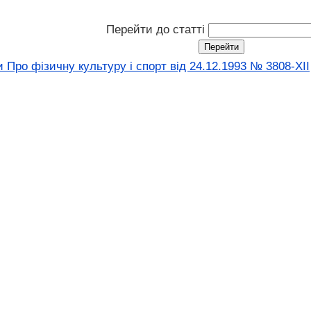
Перейти до статті
 Про фізичну культуру і спорт від 24.12.1993 № 3808-XII