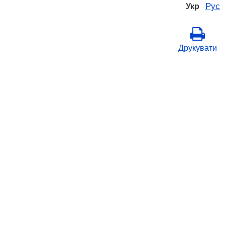
Рус
Укр
Друкувати