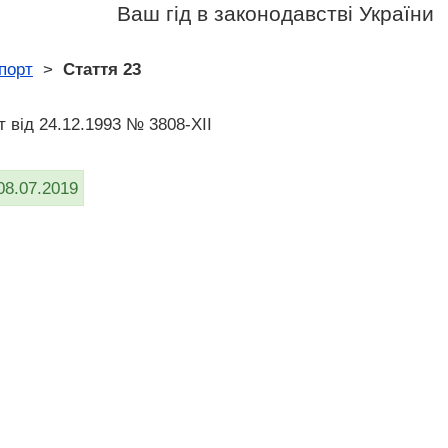
Ваш гід в законодавстві України
спорт
>
Стаття 23
т від 24.12.1993 № 3808-XII
08.07.2019