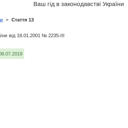
Ваш гід в законодавстві України
ни
>
Стаття 13
їни вiд 18.01.2001 № 2235-III
08.07.2019