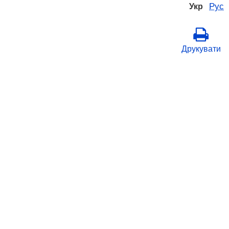
Рус
Укр
Друкувати