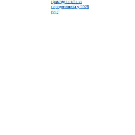
громадянство за
народженням у 2026
році