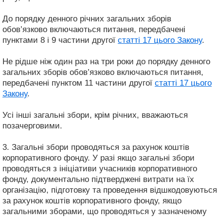
До порядку денного річних загальних зборів
обов’язково включаються питання, передбачені
пунктами 8 і 9 частини другої
статті 17 цього Закону
.
Не рідше ніж один раз на три роки до порядку денного
загальних зборів обов’язково включаються питання,
передбачені пунктом 11 частини другої
статті 17 цього
Закону
.
Усі інші загальні збори, крім річних, вважаються
позачерговими.
3. Загальні збори проводяться за рахунок коштів
корпоративного фонду. У разі якщо загальні збори
проводяться з ініціативи учасників корпоративного
фонду, документально підтверджені витрати на їх
організацію, підготовку та проведення відшкодовуються
за рахунок коштів корпоративного фонду, якщо
загальними зборами, що проводяться у зазначеному