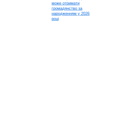
може отримати
громадянство за
народженням у 2026
році