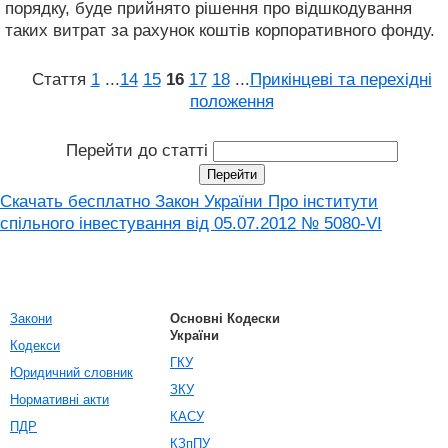
порядку, буде прийнято рішення про відшкодування
таких витрат за рахунок коштів корпоративного фонду.
Стаття
1
...
14
15
16
17
18
...
Прикінцеві та перехідні
положення
Перейти до статті
Скачать бесплатно Закон України Про інститути
спільного інвестування від 05.07.2012 № 5080-VI
Закони
Основні Кодески
України
Кодекси
ГКУ
Юридичний словник
ЗКУ
Нормативні акти
КАСУ
ПДР
КЗпПУ