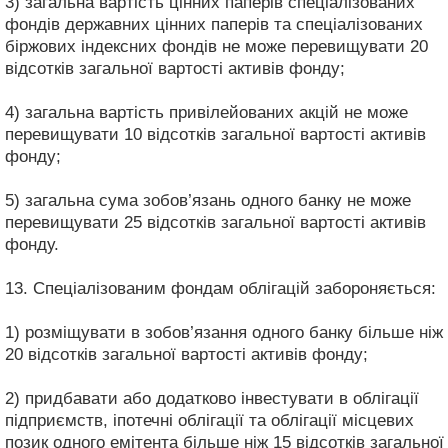
3) загальна вартість цінних паперів спеціалізованих
фондів державних цінних паперів та спеціалізованих
біржових індексних фондів не може перевищувати 20
відсотків загальної вартості активів фонду;
4) загальна вартість привілейованих акцій не може
перевищувати 10 відсотків загальної вартості активів
фонду;
5) загальна сума зобов’язань одного банку не може
перевищувати 25 відсотків загальної вартості активів
фонду.
13. Спеціалізованим фондам облігацій забороняється:
1) розміщувати в зобов’язання одного банку більше ніж
20 відсотків загальної вартості активів фонду;
2) придбавати або додатково інвестувати в облігації
підприємств, іпотечні облігації та облігації місцевих
позик одного емітента більше ніж 15 відсотків загальної