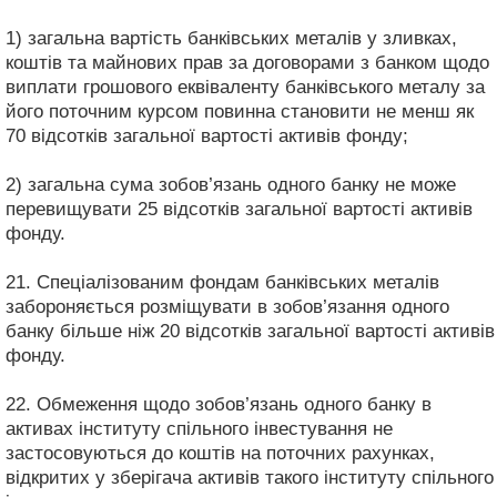
1) загальна вартість банківських металів у зливках,
коштів та майнових прав за договорами з банком щодо
виплати грошового еквіваленту банківського металу за
його поточним курсом повинна становити не менш як
70 відсотків загальної вартості активів фонду;
2) загальна сума зобов’язань одного банку не може
перевищувати 25 відсотків загальної вартості активів
фонду.
21. Спеціалізованим фондам банківських металів
забороняється розміщувати в зобов’язання одного
банку більше ніж 20 відсотків загальної вартості активів
фонду.
22. Обмеження щодо зобов’язань одного банку в
активах інституту спільного інвестування не
застосовуються до коштів на поточних рахунках,
відкритих у зберігача активів такого інституту спільного