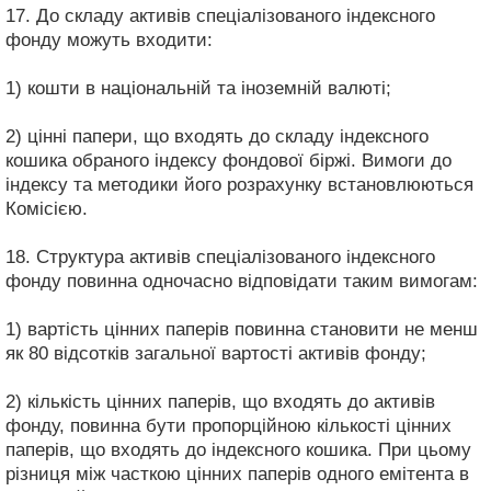
17. До складу активів спеціалізованого індексного
фонду можуть входити:
1) кошти в національній та іноземній валюті;
2) цінні папери, що входять до складу індексного
кошика обраного індексу фондової біржі. Вимоги до
індексу та методики його розрахунку встановлюються
Комісією.
18. Структура активів спеціалізованого індексного
фонду повинна одночасно відповідати таким вимогам:
1) вартість цінних паперів повинна становити не менш
як 80 відсотків загальної вартості активів фонду;
2) кількість цінних паперів, що входять до активів
фонду, повинна бути пропорційною кількості цінних
паперів, що входять до індексного кошика. При цьому
різниця між часткою цінних паперів одного емітента в