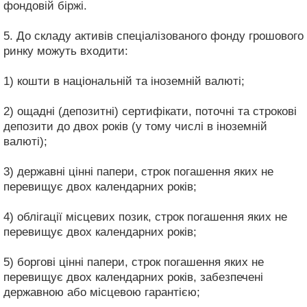
фондовій біржі.
5. До складу активів спеціалізованого фонду грошового
ринку можуть входити:
1) кошти в національній та іноземній валюті;
2) ощадні (депозитні) сертифікати, поточні та строкові
депозити до двох років (у тому числі в іноземній
валюті);
3) державні цінні папери, строк погашення яких не
перевищує двох календарних років;
4) облігації місцевих позик, строк погашення яких не
перевищує двох календарних років;
5) боргові цінні папери, строк погашення яких не
перевищує двох календарних років, забезпечені
державною або місцевою гарантією;