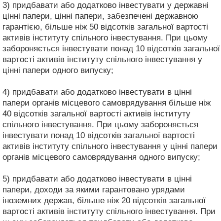
3) придбавати або додатково інвестувати у державні
цінні папери, цінні папери, забезпечені державною
гарантією, більше ніж 50 відсотків загальної вартості
активів інституту спільного інвестування. При цьому
забороняється інвестувати понад 10 відсотків загальної
вартості активів інституту спільного інвестування у
цінні папери одного випуску;
4) придбавати або додатково інвестувати в цінні
папери органів місцевого самоврядування більше ніж
40 відсотків загальної вартості активів інституту
спільного інвестування. При цьому забороняється
інвестувати понад 10 відсотків загальної вартості
активів інституту спільного інвестування у цінні папери
органів місцевого самоврядування одного випуску;
5) придбавати або додатково інвестувати в цінні
папери, доходи за якими гарантовано урядами
іноземних держав, більше ніж 20 відсотків загальної
вартості активів інституту спільного інвестування. При