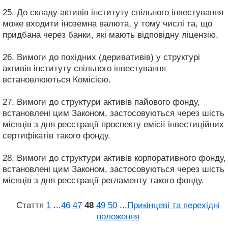
25. До складу активів інституту спільного інвестування
може входити іноземна валюта, у тому числі та, що
придбана через банки, які мають відповідну ліцензію.
26. Вимоги до похідних (деривативів) у структурі
активів інституту спільного інвестування
встановлюються Комісією.
27. Вимоги до структури активів пайового фонду,
встановлені цим Законом, застосовуються через шість
місяців з дня реєстрації проспекту емісії інвестиційних
сертифікатів такого фонду.
28. Вимоги до структури активів корпоративного фонду,
встановлені цим Законом, застосовуються через шість
місяців з дня реєстрації регламенту такого фонду.
Стаття
1
...
46
47
48
49
50
...
Прикінцеві та перехідні
положення