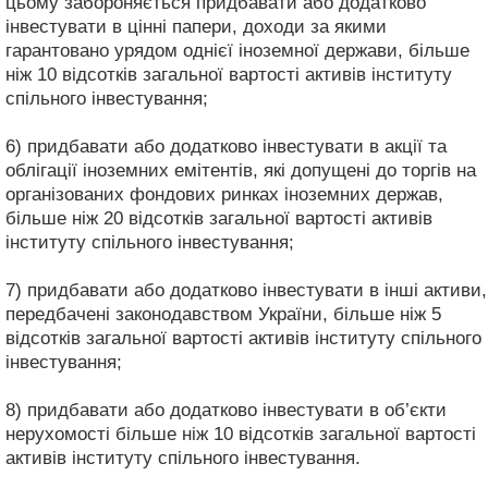
цьому забороняється придбавати або додатково
інвестувати в цінні папери, доходи за якими
гарантовано урядом однієї іноземної держави, більше
ніж 10 відсотків загальної вартості активів інституту
спільного інвестування;
6) придбавати або додатково інвестувати в акції та
облігації іноземних емітентів, які допущені до торгів на
організованих фондових ринках іноземних держав,
більше ніж 20 відсотків загальної вартості активів
інституту спільного інвестування;
7) придбавати або додатково інвестувати в інші активи,
передбачені законодавством України, більше ніж 5
відсотків загальної вартості активів інституту спільного
інвестування;
8) придбавати або додатково інвестувати в об’єкти
нерухомості більше ніж 10 відсотків загальної вартості
активів інституту спільного інвестування.