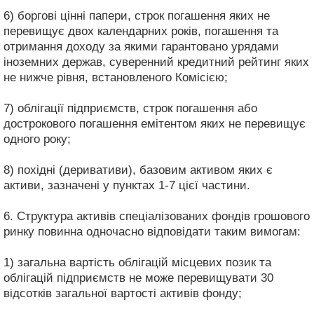
6) боргові цінні папери, строк погашення яких не
перевищує двох календарних років, погашення та
отримання доходу за якими гарантовано урядами
іноземних держав, суверенний кредитний рейтинг яких
не нижче рівня, встановленого Комісією;
7) облігації підприємств, строк погашення або
дострокового погашення емітентом яких не перевищує
одного року;
8) похідні (деривативи), базовим активом яких є
активи, зазначені у пунктах 1-7 цієї частини.
6. Структура активів спеціалізованих фондів грошового
ринку повинна одночасно відповідати таким вимогам:
1) загальна вартість облігацій місцевих позик та
облігацій підприємств не може перевищувати 30
відсотків загальної вартості активів фонду;