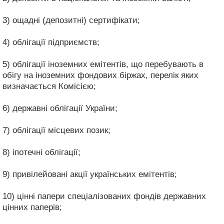
3) ощадні (депозитні) сертифікати;
4) облігації підприємств;
5) облігації іноземних емітентів, що перебувають в
обігу на іноземних фондових біржах, перелік яких
визначається Комісією;
6) державні облігації України;
7) облігації місцевих позик;
8) іпотечні облігації;
9) привілейовані акції українських емітентів;
10) цінні папери спеціалізованих фондів державних
цінних паперів;