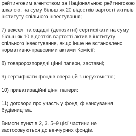
рейтинговим агентством за Національною рейтинговою
шкалою, на суму більш як 20 відсотків вартості активів
інституту спільного інвестування;
7) векселі та ощадні (депозитні) сертифікати на суму
більш як 10 відсотків вартості активів інституту
спільного інвестування, якщо інше не встановлено
нормативно-правовими актами Комісії;
8) товаророзпорядчі цінні папери, заставні;
9) сертифікати фондів операцій з нерухомістю;
10) приватизаційні цінні папери;
11) договори про участь у фонді фінансування
будівництва.
Вимоги пунктів 2, 3, 5–9 цієї частини не
застосовуються до венчурних фондів.