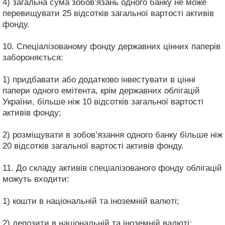
4) загальна сума зобов’язань одного банку не може
перевищувати 25 відсотків загальної вартості активів
фонду.
10. Спеціалізованому фонду державних цінних паперів
забороняється:
1) придбавати або додатково інвестувати в цінні
папери одного емітента, крім державних облігацій
України, більше ніж 10 відсотків загальної вартості
активів фонду;
2) розміщувати в зобов’язання одного банку більше ніж
20 відсотків загальної вартості активів фонду.
11. До складу активів спеціалізованого фонду облігацій
можуть входити:
1) кошти в національній та іноземній валюті;
2) депозити в національній та іноземній валюті;