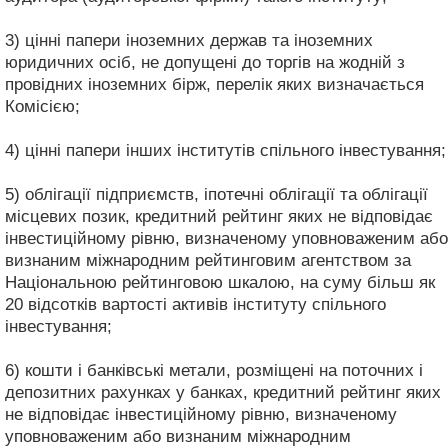
3) цінні папери іноземних держав та іноземних
юридичних осіб, не допущені до торгів на жодній з
провідних іноземних бірж, перелік яких визначається
Комісією;
4) цінні папери інших інститутів спільного інвестування;
5) облігації підприємств, іпотечні облігації та облігації
місцевих позик, кредитний рейтинг яких не відповідає
інвестиційному рівню, визначеному уповноваженим або
визнаним міжнародним рейтинговим агентством за
Національною рейтинговою шкалою, на суму більш як
20 відсотків вартості активів інституту спільного
інвестування;
6) кошти і банківські метали, розміщені на поточних і
депозитних рахунках у банках, кредитний рейтинг яких
не відповідає інвестиційному рівню, визначеному
уповноваженим або визнаним міжнародним