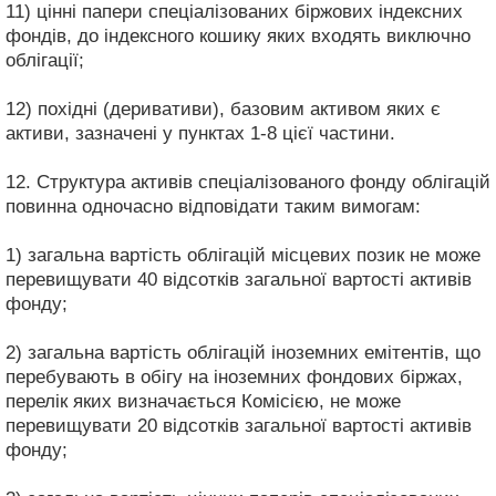
11) цінні папери спеціалізованих біржових індексних
фондів, до індексного кошику яких входять виключно
облігації;
12) похідні (деривативи), базовим активом яких є
активи, зазначені у пунктах 1-8 цієї частини.
12. Структура активів спеціалізованого фонду облігацій
повинна одночасно відповідати таким вимогам:
1) загальна вартість облігацій місцевих позик не може
перевищувати 40 відсотків загальної вартості активів
фонду;
2) загальна вартість облігацій іноземних емітентів, що
перебувають в обігу на іноземних фондових біржах,
перелік яких визначається Комісією, не може
перевищувати 20 відсотків загальної вартості активів
фонду;