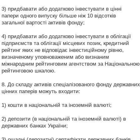
3) придбавати або додатково інвестувати в цінні
папери одного випуску більше ніж 10 відсотків
загальної вартості активів фонду;
4) придбавати або додатково інвестувати в облігації
підприємств та облігації місцевих позик, кредитний
рейтинг яких не відповідає інвестиційному рівню,
визначеному уповноваженим або визнаним
міжнародним рейтинговим агентством за Національною
рейтинговою шкалою.
8. До складу активів спеціалізованого фонду державних
цінних паперів можуть входити:
1) кошти в національній та іноземній валюті;
2) депозити (в національній та іноземній валюті) в
державних банках України;
3) ощадні (депозитні) сертифікати державних банків