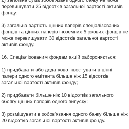
2) загальна сума зобов’язань одного банку не може
перевищувати 25 відсотків загальної вартості активів
фонду;
3) загальна вартість цінних паперів спеціалізованих
фондів та цінних паперів іноземних біржових фондів не
може перевищувати 30 відсотків загальної вартості
активів фонду.
16. Спеціалізованим фондам акцій забороняється:
1) придбавати або додатково інвестувати в цінні
папери одного емітента більше ніж 15 відсотків
загальної вартості активів фонду;
2) придбавати більше ніж 10 відсотків загального
обсягу цінних паперів одного випуску;
3) розміщувати в зобов’язання одного банку більше ніж
20 відсотків загальної вартості активів фонду.