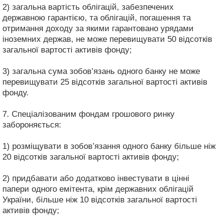
2) загальна вартість облігацій, забезпечених
державною гарантією, та облігацій, погашення та
отримання доходу за якими гарантовано урядами
іноземних держав, не може перевищувати 50 відсотків
загальної вартості активів фонду;
3) загальна сума зобов’язань одного банку не може
перевищувати 25 відсотків загальної вартості активів
фонду.
7. Спеціалізованим фондам грошового ринку
забороняється:
1) розміщувати в зобов’язання одного банку більше ніж
20 відсотків загальної вартості активів фонду;
2) придбавати або додатково інвестувати в цінні
папери одного емітента, крім державних облігацій
України, більше ніж 10 відсотків загальної вартості
активів фонду;