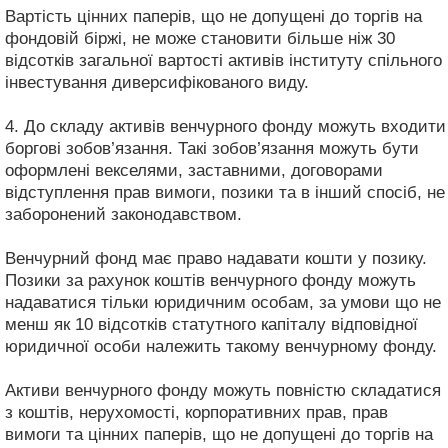
Вартість цінних паперів, що не допущені до торгів на
фондовій біржі, не може становити більше ніж 30
відсотків загальної вартості активів інституту спільного
інвестування диверсифікованого виду.
4. До складу активів венчурного фонду можуть входити
боргові зобов’язання. Такі зобов’язання можуть бути
оформлені векселями, заставними, договорами
відступлення прав вимоги, позики та в інший спосіб, не
заборонений законодавством.
Венчурний фонд має право надавати кошти у позику.
Позики за рахунок коштів венчурного фонду можуть
надаватися тільки юридичним особам, за умови що не
менш як 10 відсотків статутного капіталу відповідної
юридичної особи належить такому венчурному фонду.
Активи венчурного фонду можуть повністю складатися
з коштів, нерухомості, корпоративних прав, прав
вимоги та цінних паперів, що не допущені до торгів на