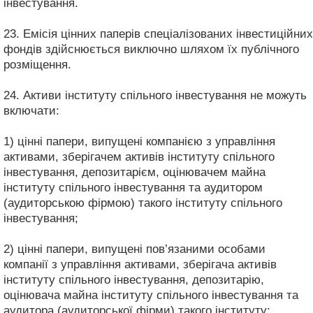
інвестування.
23. Емісія цінних паперів спеціалізованих інвестиційних
фондів здійснюється виключно шляхом їх публічного
розміщення.
24. Активи інституту спільного інвестування не можуть
включати:
1) цінні папери, випущені компанією з управління
активами, зберігачем активів інституту спільного
інвестування, депозитарієм, оцінювачем майна
інституту спільного інвестування та аудитором
(аудиторською фірмою) такого інституту спільного
інвестування;
2) цінні папери, випущені пов’язаними особами
компанії з управління активами, зберігача активів
інституту спільного інвестування, депозитарію,
оцінювача майна інституту спільного інвестування та
аудитора (аудиторської фірми) такого інституту;