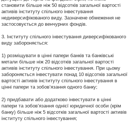
становити більше ніж 50 відсотків загальної вартості
активів інституту спільного інвестування
недиверсифікованого виду. Зазначене обмеження не
застосовується до венчурних фондів.
3. Інституту спільного інвестування диверсифікованого
виду забороняється:
1) розміщувати в цінні папери банків та банківські
метали більше ніж 20 відсотків загальної вартості
активів інституту спільного інвестування. При цьому
забороняється інвестувати понад 10 відсотків загальної
вартості активів інституту спільного інвестування в
цінні папери та зобов’язання одного банку;
2) придбавати або додатково інвестувати в цінні
папери та зобов’язання однієї юридичної особи (крім
банку) більше ніж 5 відсотків загальної вартості активів
інституту спільного інвестування;