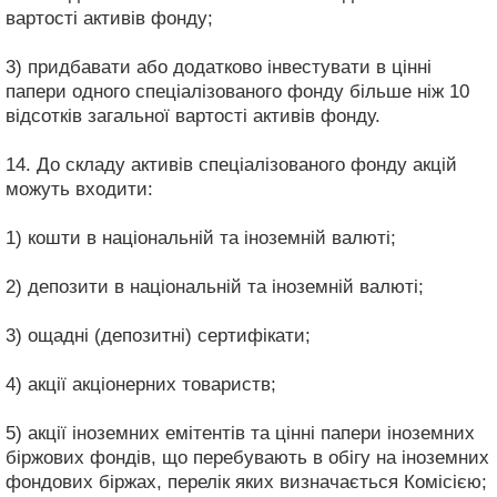
вартості активів фонду;
3) придбавати або додатково інвестувати в цінні
папери одного спеціалізованого фонду більше ніж 10
відсотків загальної вартості активів фонду.
14. До складу активів спеціалізованого фонду акцій
можуть входити:
1) кошти в національній та іноземній валюті;
2) депозити в національній та іноземній валюті;
3) ощадні (депозитні) сертифікати;
4) акції акціонерних товариств;
5) акції іноземних емітентів та цінні папери іноземних
біржових фондів, що перебувають в обігу на іноземних
фондових біржах, перелік яких визначається Комісією;