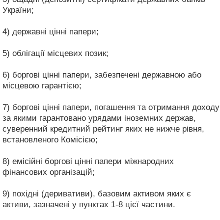
України;
4) державні цінні папери;
5) облігації місцевих позик;
6) боргові цінні папери, забезпечені державною або
місцевою гарантією;
7) боргові цінні папери, погашення та отримання доходу
за якими гарантовано урядами іноземних держав,
суверенний кредитний рейтинг яких не нижче рівня,
встановленого Комісією;
8) емісійні боргові цінні папери міжнародних
фінансових організацій;
9) похідні (деривативи), базовим активом яких є
активи, зазначені у пунктах 1-8 цієї частини.