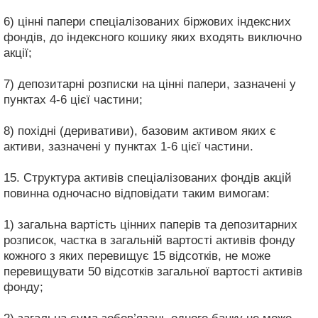
6) цінні папери спеціалізованих біржових індексних
фондів, до індексного кошику яких входять виключно
акції;
7) депозитарні розписки на цінні папери, зазначені у
пунктах 4-6 цієї частини;
8) похідні (деривативи), базовим активом яких є
активи, зазначені у пунктах 1-6 цієї частини.
15. Структура активів спеціалізованих фондів акцій
повинна одночасно відповідати таким вимогам:
1) загальна вартість цінних паперів та депозитарних
розписок, частка в загальній вартості активів фонду
кожного з яких перевищує 15 відсотків, не може
перевищувати 50 відсотків загальної вартості активів
фонду;