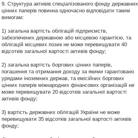
9. Структура активів спеціалізованого фонду державних
цінних паперів повинна одночасно відповідати таким
вимогам:
1) загальна вартість облігацій підприємств,
забезпечених державною або місцевою гарантією, та
облігацій місцевих позик не може перевищувати 40
відсотків загальної вартості активів фонду;
2) загальна вартість боргових цінних паперів,
погашення та отримання доходу за якими гарантовано
урядами іноземних держав, та емісійних боргових
цінних паперів міжнародних фінансових організацій не
може перевищувати 20 відсотків загальної вартості
активів фонду;
3) вартість державних облігацій України не може
перевищувати 35 відсотків загальної вартості активів
фонду;