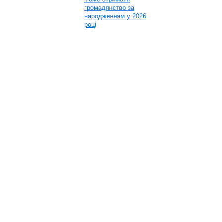
громадянство за
народженням у 2026
році