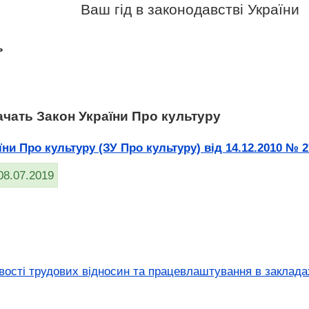
Ваш гід в законодавстві України
ь
ачать Закон України Про культуру
и Про культуру (ЗУ Про культуру) від 14.12.2010 № 27
08.07.2019
вості трудових відносин та працевлаштування в заклад