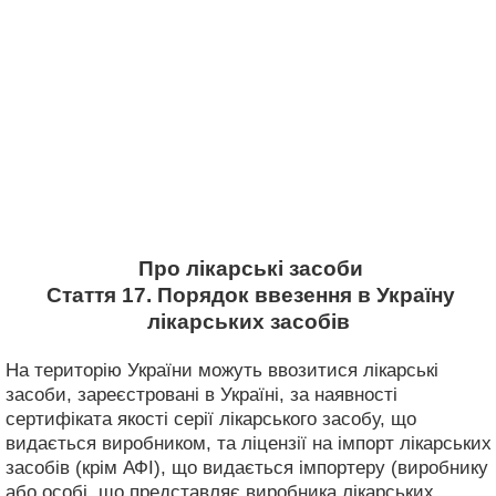
Про лікарські засоби
Стаття 17. Порядок ввезення в Україну
лікарських засобів
На територію України можуть ввозитися лікарські
засоби, зареєстровані в Україні, за наявності
сертифіката якості серії лікарського засобу, що
видається виробником, та ліцензії на імпорт лікарських
засобів (крім АФІ), що видається імпортеру (виробнику
або особі, що представляє виробника лікарських