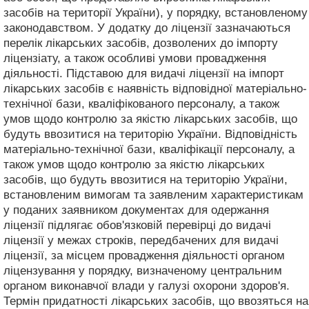
засобів на території України), у порядку, встановленому
законодавством. У додатку до ліцензії зазначаються
перелік лікарських засобів, дозволених до імпорту
ліцензіату, а також особливі умови провадження
діяльності. Підставою для видачі ліцензії на імпорт
лікарських засобів є наявність відповідної матеріально-
технічної бази, кваліфікованого персоналу, а також
умов щодо контролю за якістю лікарських засобів, що
будуть ввозитися на територію України. Відповідність
матеріально-технічної бази, кваліфікації персоналу, а
також умов щодо контролю за якістю лікарських
засобів, що будуть ввозитися на територію України,
встановленим вимогам та заявленим характеристикам
у поданих заявником документах для одержання
ліцензії підлягає обов'язковій перевірці до видачі
ліцензії у межах строків, передбачених для видачі
ліцензії, за місцем провадження діяльності органом
ліцензування у порядку, визначеному центральним
органом виконавчої влади у галузі охорони здоров'я.
Термін придатності лікарських засобів, що ввозяться на