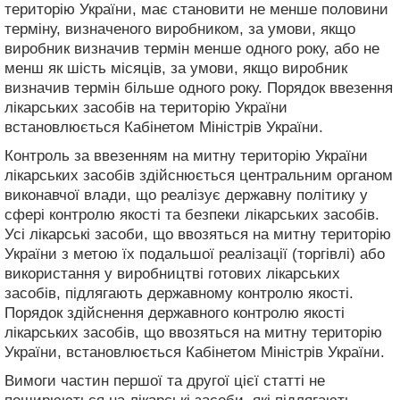
територію України, має становити не менше половини
терміну, визначеного виробником, за умови, якщо
виробник визначив термін менше одного року, або не
менш як шість місяців, за умови, якщо виробник
визначив термін більше одного року. Порядок ввезення
лікарських засобів на територію України
встановлюється Кабінетом Міністрів України.
Контроль за ввезенням на митну територію України
лікарських засобів здійснюється центральним органом
виконавчої влади, що реалізує державну політику у
сфері контролю якості та безпеки лікарських засобів.
Усі лікарські засоби, що ввозяться на митну територію
України з метою їх подальшої реалізації (торгівлі) або
використання у виробництві готових лікарських
засобів, підлягають державному контролю якості.
Порядок здійснення державного контролю якості
лікарських засобів, що ввозяться на митну територію
України, встановлюється Кабінетом Міністрів України.
Вимоги частин першої та другої цієї статті не