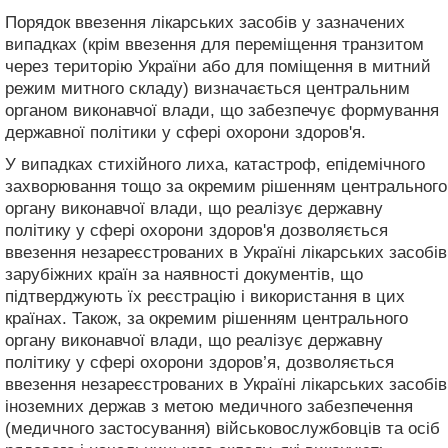
Порядок ввезення лікарських засобів у зазначених
випадках (крім ввезення для переміщення транзитом
через територію України або для поміщення в митний
режим митного складу) визначається центральним
органом виконавчої влади, що забезпечує формування
державної політики у сфері охорони здоров'я.
У випадках стихійного лиха, катастроф, епідемічного
захворювання тощо за окремим рішенням центрального
органу виконавчої влади, що реалізує державну
політику у сфері охорони здоров'я дозволяється
ввезення незареєстрованих в Україні лікарських засобів
зарубіжних країн за наявності документів, що
підтверджують їх реєстрацію і використання в цих
країнах. Також, за окремим рішенням центрального
органу виконавчої влади, що реалізує державну
політику у сфері охорони здоров’я, дозволяється
ввезення незареєстрованих в Україні лікарських засобів
іноземних держав з метою медичного забезпечення
(медичного застосування) військовослужбовців та осіб