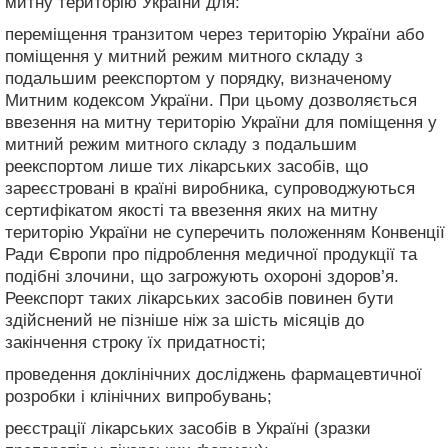
митну територію України для:
переміщення транзитом через територію України або
поміщення у митний режим митного складу з
подальшим реекспортом у порядку, визначеному
Митним кодексом України. При цьому дозволяється
ввезення на митну територію України для поміщення у
митний режим митного складу з подальшим
реекспортом лише тих лікарських засобів, що
зареєстровані в країні виробника, супроводжуються
сертифікатом якості та ввезення яких на митну
територію України не суперечить положенням Конвенції
Ради Європи про підроблення медичної продукції та
подібні злочини, що загрожують охороні здоров’я.
Реекспорт таких лікарських засобів повинен бути
здійснений не пізніше ніж за шість місяців до
закінчення строку їх придатності;
проведення доклінічних досліджень фармацевтичної
розробки і клінічних випробувань;
реєстрації лікарських засобів в Україні (зразки