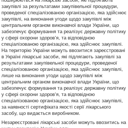
поширюються на лікарські засоби, які підлягають
закупівлі за результатами закупівельної процедури,
проведеної спеціалізованою організацією, яка здійснює
закупівлі, на виконання угоди щодо закупівлі між
центральним органом виконавчої влади України, що
забезпечує формування та реалізує державну політику
у сфері охорони здоров’я, та відповідною
спеціалізованою організацією, яка здійснює закупівлі.
На територію України можуть ввозитися зареєстровані
в Україні лікарські засоби, які підлягають закупівлі за
результатами закупівельної процедури, проведеної
спеціалізованою організацією, яка здійснює закупівлі,
лише на виконання угоди щодо закупівлі між
центральним органом виконавчої влади України, що
забезпечує формування та реалізує державну політику
у сфері охорони здоров’я, та відповідною
спеціалізованою організацією, яка здійснює закупівлі,
за наявності сертифіката якості серії лікарського
засобу, що видається виробником.
Незареєстровані лікарські засоби можуть ввозитись на