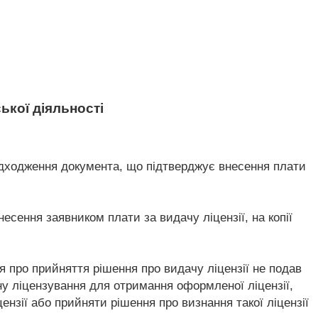
ької діяльності
надходження документа, що підтверджує внесення плати
есення заявником плати за видачу ліцензії, на копії
 про прийняття рішення про видачу ліцензії не подав
ну ліцензування для отримання оформленої ліцензії,
нзії або прийняти рішення про визнання такої ліцензії