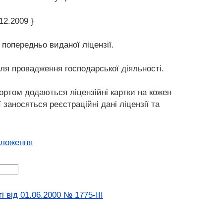
12.2009 }
 попередньо виданої ліцензії.
для провадження господарської діяльності.
ортом додаються ліцензійні картки на кожен
 заносяться реєстраційні дані ліцензії та
оложення
 вiд 01.06.2000 № 1775-III