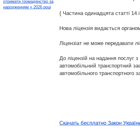
отримати громадянство за
народженням у 2026 році
{ Частина одинадцята статті 14 і
Нова ліцензія видається органом
Ліцензіат не може передавати лі
До ліцензій на надання послуг з
автомобільний транспортний засіб
автомобільного транспортного з
Скачать бесплатно Закон України