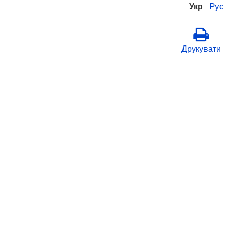
Рус
Укр
Друкувати