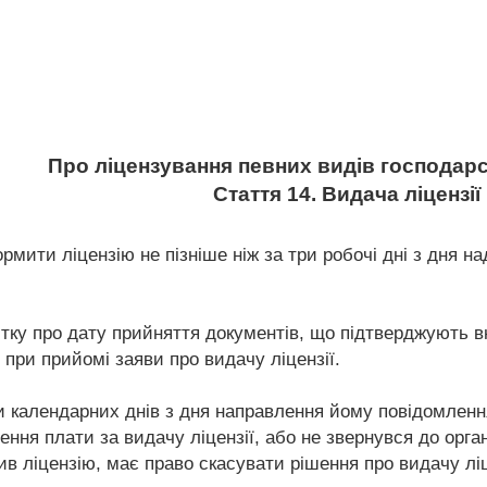
Про ліцензування певних видів господарс
Стаття 14. Видача ліцензії
рмити ліцензію не пізніше ніж за три робочі дні з дня 
тку про дату прийняття документів, що підтверджують вн
 при прийомі заяви про видачу ліцензії.
 календарних днів з дня направлення йому повідомлення
ння плати за видачу ліцензії, або не звернувся до орга
в ліцензію, має право скасувати рішення про видачу ліце