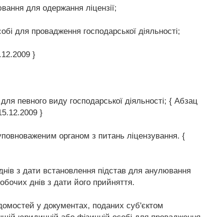
вання для одержання ліцензії;
особі для провадження господарської діяльності;
12.2009 }
для певного виду господарської діяльності; { Абзац
5.12.2009 }
 уповноваженим органом з питань ліцензування. {
днів з дати встановлення підстав для анулювання
робочих днів з дати його прийняття.
ідомостей у документах, поданих суб'єктом