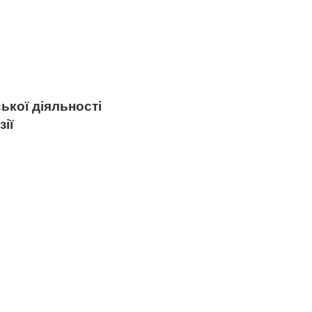
ької діяльності
ії