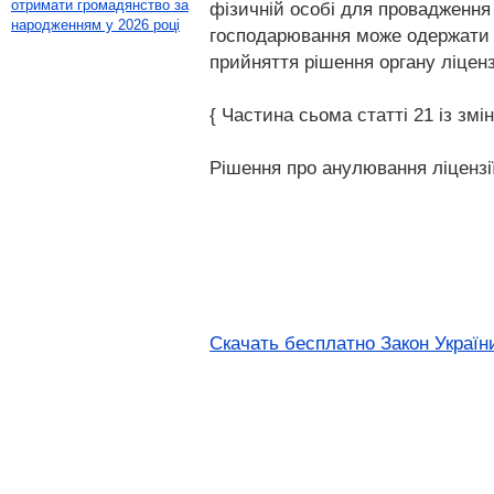
отримати громадянство за
фізичній особі для провадження
народженням у 2026 році
господарювання може одержати но
прийняття рішення органу ліцен
{ Частина сьома статті 21 із змі
Рішення про анулювання ліцензі
Скачать бесплатно Закон України