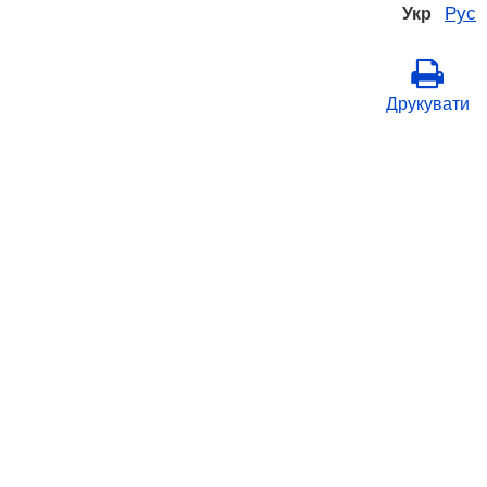
Рус
Укр
Друкувати