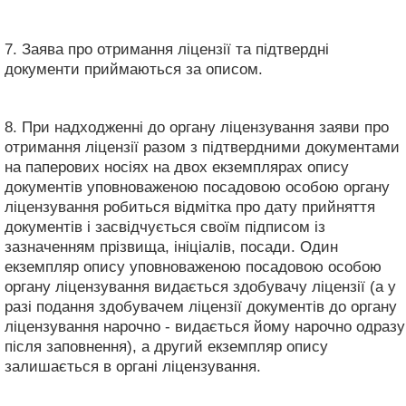
7. Заява про отримання ліцензії та підтвердні
документи приймаються за описом.
8. При надходженні до органу ліцензування заяви про
отримання ліцензії разом з підтвердними документами
на паперових носіях на двох екземплярах опису
документів уповноваженою посадовою особою органу
ліцензування робиться відмітка про дату прийняття
документів і засвідчується своїм підписом із
зазначенням прізвища, ініціалів, посади. Один
екземпляр опису уповноваженою посадовою особою
органу ліцензування видається здобувачу ліцензії (а у
разі подання здобувачем ліцензії документів до органу
ліцензування нарочно - видається йому нарочно одразу
після заповнення), а другий екземпляр опису
залишається в органі ліцензування.