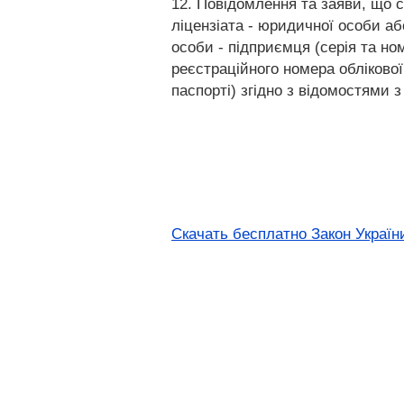
12. Повідомлення та заяви, що с
ліцензіата - юридичної особи або
особи - підприємця (серія та но
реєстраційного номера облікової
паспорті) згідно з відомостями
Скачать бесплатно Закон України