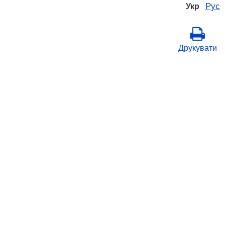
Рус
Укр
Друкувати