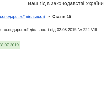
Ваш гід в законодавстві України
господарської діяльності
>
Стаття 15
 господарської діяльності від 02.03.2015 № 222-VIII
08.07.2019