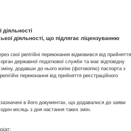
 діяльності
ської діяльності, що підлягає ліцензуванню
через свої релігійні переконання відмовився від прийняття
 орган державної податкової служби та має відповідну
 зміну, додавши до нього копію (фотокопію) паспорта з
релігійні переконання від прийняття реєстраційного
и зазначені в його документах, що додавалися до заяви
 один місяць з дня настання таких змін.
зіат: