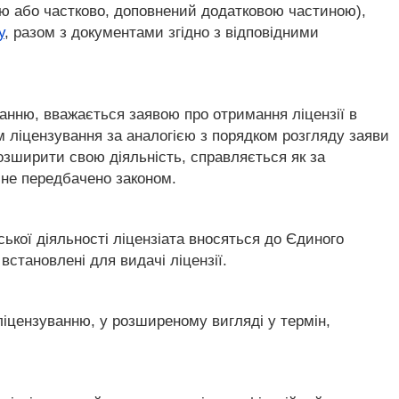
стю або частково, доповнений додатковою частиною),
у
, разом з документами згідно з відповідними
анню, вважається заявою про отримання ліцензії в
ом ліцензування за аналогією з порядком розгляду заяви
 розширити свою діяльність, справляється як за
 не передбачено законом.
ької діяльності ліцензіата вносяться до Єдиного
встановлені для видачі ліцензії.
 ліцензуванню, у розширеному вигляді у термін,