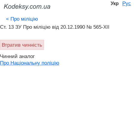
Рус
Укр
<
Про міліцію
Ст. 13 ЗУ Про міліцію від 20.12.1990 № 565-XII
Втратив чинність
Чинний аналог
Про Національну поліцію