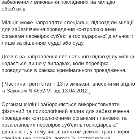
забезпечили виконання покладених на міліцію
обов'язків.
Міліція може направляти спеціальні підрозділи міліції
для забезпечення проведення контролюючими
органами перевірок суб'єктів господарської діяльності
лише за рішенням судді або суду.
Дозвіл на направлення спеціального підрозділу міліції
надається лише у випадках, коли перевірка
проводиться в рамках кримінального провадження.
{ Частина третя статті 13 із змінами, внесеними згідно
із Законом N 4652-VI від 13.04.2012 }
Органам міліції забороняється використовувати
фізичний та психологічний вплив для забезпечення
проведення контролюючими органами планових та
позапланових перевірок суб'єктів господарської
діяльності, у тому числі шляхом демонстрації зброї,
спеціальних засобів, погроз їх застосування.