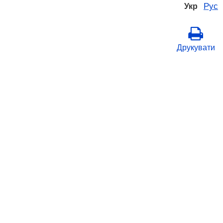
Рус
Укр
Друкувати