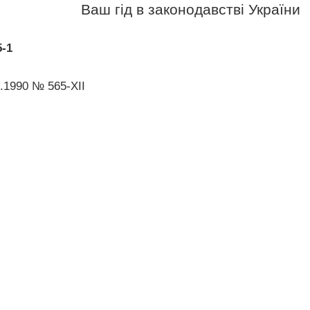
Ваш гід в законодавстві України
5-1
2.1990 № 565-XII