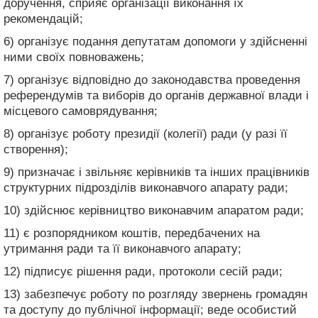
доручення, сприяє організації виконання їх
рекомендацій;
6) організує подання депутатам допомоги у здійсненні
ними своїх повноважень;
7) організує відповідно до законодавства проведення
референдумів та виборів до органів державної влади і
місцевого самоврядування;
8) організує роботу президії (колегії) ради (у разі її
створення);
9) призначає і звільняє керівників та інших працівників
структурних підрозділів виконавчого апарату ради;
10) здійснює керівництво виконавчим апаратом ради;
11) є розпорядником коштів, передбачених на
утримання ради та її виконавчого апарату;
12) підписує рішення ради, протоколи сесій ради;
13) забезпечує роботу по розгляду звернень громадян
та доступу до публічної інформації; веде особистий