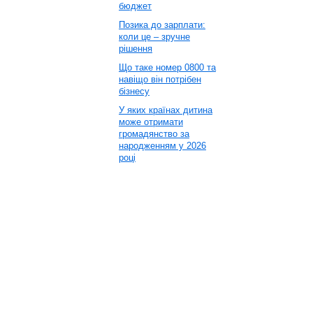
бюджет
Позика до зарплати:
коли це – зручне
рішення
Що таке номер 0800 та
навіщо він потрібен
бізнесу
У яких країнах дитина
може отримати
громадянство за
народженням у 2026
році