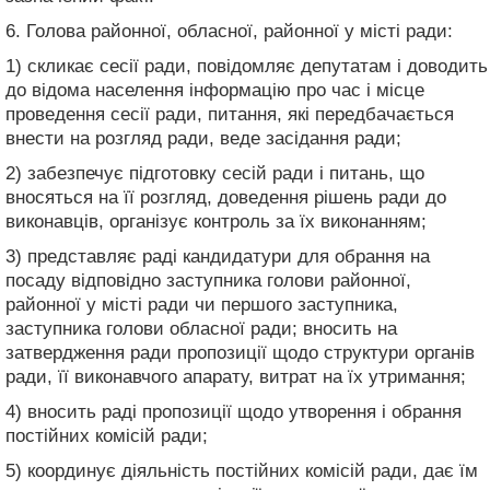
6. Голова районної, обласної, районної у місті ради:
1) скликає сесії ради, повідомляє депутатам і доводить
до відома населення інформацію про час і місце
проведення сесії ради, питання, які передбачається
внести на розгляд ради, веде засідання ради;
2) забезпечує підготовку сесій ради і питань, що
вносяться на її розгляд, доведення рішень ради до
виконавців, організує контроль за їх виконанням;
3) представляє раді кандидатури для обрання на
посаду відповідно заступника голови районної,
районної у місті ради чи першого заступника,
заступника голови обласної ради; вносить на
затвердження ради пропозиції щодо структури органів
ради, її виконавчого апарату, витрат на їх утримання;
4) вносить раді пропозиції щодо утворення і обрання
постійних комісій ради;
5) координує діяльність постійних комісій ради, дає їм