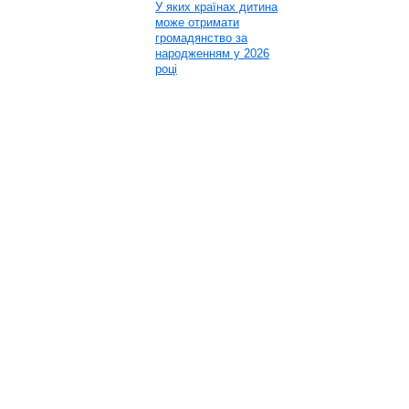
У яких країнах дитина
може отримати
громадянство за
народженням у 2026
році