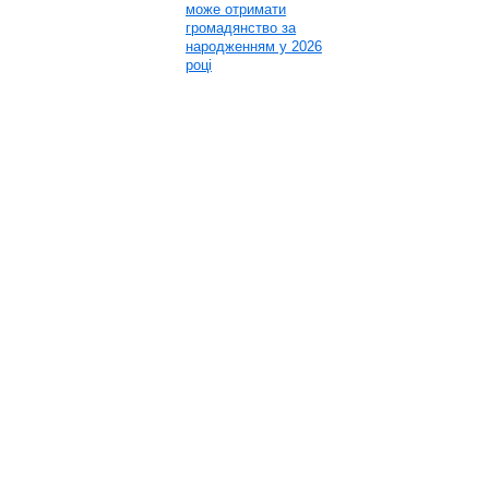
може отримати
громадянство за
народженням у 2026
році