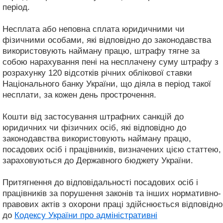
період.
Несплата або неповна сплата юридичними чи
фізичними особами, які відповідно до законодавства
використовують найману працю, штрафу тягне за
собою нарахування пені на несплачену суму штрафу з
розрахунку 120 відсотків річних облікової ставки
Національного банку України, що діяла в період такої
несплати, за кожен день прострочення.
Кошти від застосування штрафних санкцій до
юридичних чи фізичних осіб, які відповідно до
законодавства використовують найману працю,
посадових осіб і працівників, визначених цією статтею,
зараховуються до Державного бюджету України.
Притягнення до відповідальності посадових осіб і
працівників за порушення законів та інших нормативно-
правових актів з охорони праці здійснюється відповідно
до
Кодексу України про адміністративні