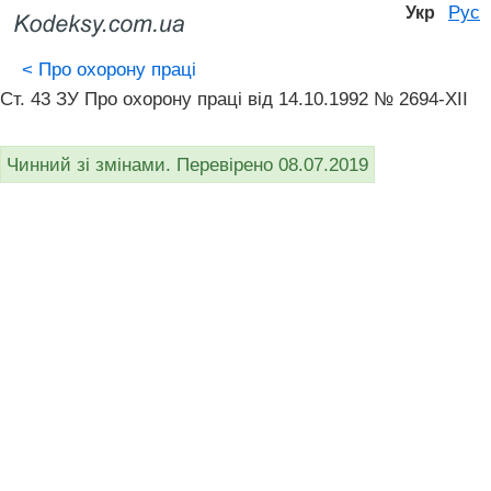
Рус
Укр
<
Про охорону праці
Ст. 43 ЗУ Про охорону праці вiд 14.10.1992 № 2694-XII
Чинний зі змінами. Перевірено 08.07.2019