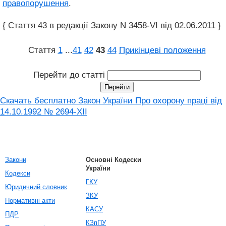
правопорушення
.
{ Стаття 43 в редакції Закону N 3458-VI від 02.06.2011 }
Стаття
1
...
41
42
43
44
Прикінцеві положення
Перейти до статті
Скачать бесплатно Закон України Про охорону праці вiд
14.10.1992 № 2694-XII
Закони
Основні Кодески
України
Кодекси
ГКУ
Юридичний словник
ЗКУ
Нормативні акти
КАСУ
ПДР
КЗпПУ