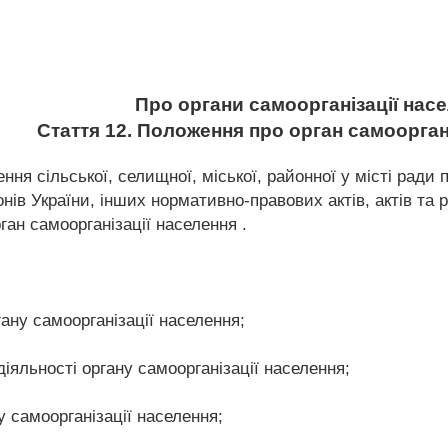
Про органи самоорганізації нас
Стаття 12. Положення про орган самоорган
ення сільської, селищної, міської, районної у місті ради
конів України, інших нормативно-правових актів, актів та
ан самоорганізації населення .
ану самоорганізації населення;
діяльності органу самоорганізації населення;
ну самоорганізації населення;