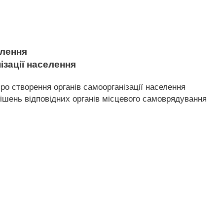
елення
ізації населення
 про створення органів самоорганізації населення
 рішень відповідних органів місцевого самоврядування