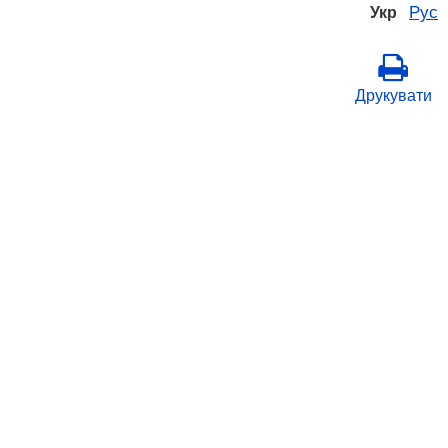
Рус
Укр
Друкувати