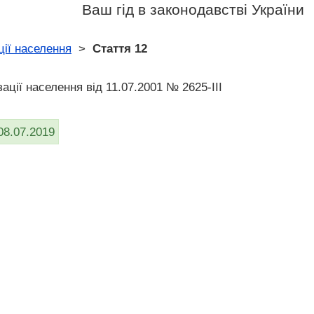
Ваш гід в законодавстві України
ції населення
>
Стаття 12
ації населення від 11.07.2001 № 2625-III
08.07.2019