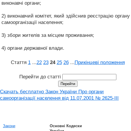
виконавчі органи;
2) виконавчий комітет, який здійснив реєстрацію органу
самоорганізації населення;
3) збори жителів за місцем проживання;
4) органи державної влади.
Стаття
1
...
22
23
24
25
26
...
Прикінцеві положення
Перейти до статті
Скачать бесплатно Закон України Про органи
самоорганізації населення від 11.07.2001 № 2625-III
Закони
Основні Кодески
України