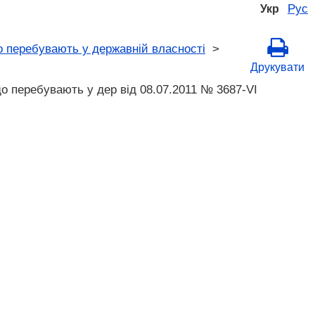
Рус
Укр
що перебувають у державній власності
>
Друкувати
що перебувають у дер від 08.07.2011 № 3687-VI