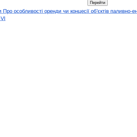
и Про особливості оренди чи концесії об'єктів паливно-
-VI