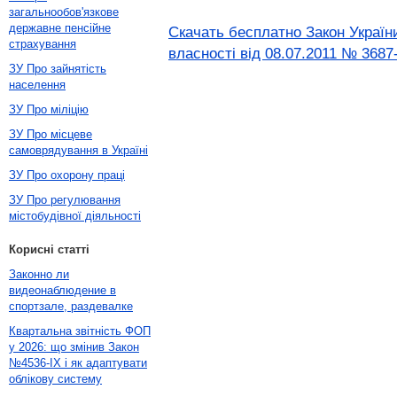
загальнообов'язкове
державне пенсійне
Скачать бесплатно Закон Україн
страхування
власності від 08.07.2011 № 3687
ЗУ Про зайнятість
населення
ЗУ Про міліцію
ЗУ Про місцеве
самоврядування в Україні
ЗУ Про охорону праці
ЗУ Про регулювання
містобудівної діяльності
Корисні статті
Законно ли
видеонаблюдение в
спортзале, раздевалке
Квартальна звітність ФОП
у 2026: що змінив Закон
№4536-IX і як адаптувати
облікову систему