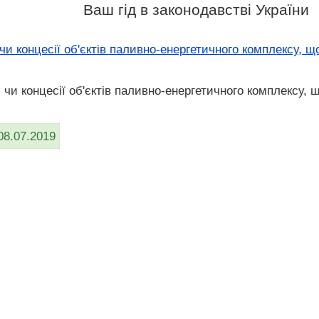
Ваш гід в законодавстві України
чи концесії об'єктів паливно-енергетичного комплексу, 
 чи концесії об'єктів паливно-енергетичного комплексу, 
08.07.2019