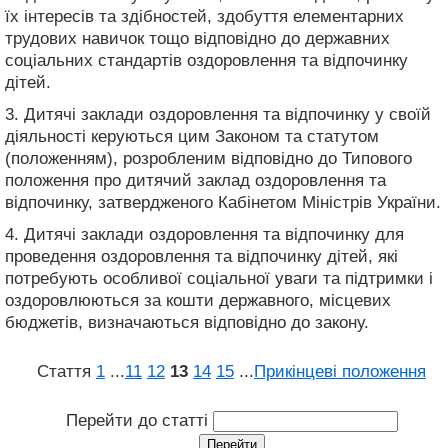
їх інтересів та здібностей, здобуття елементарних
трудових навичок тощо відповідно до державних
соціальних стандартів оздоровлення та відпочинку
дітей.
3. Дитячі заклади оздоровлення та відпочинку у своїй
діяльності керуються цим Законом та статутом
(положенням), розробленим відповідно до Типового
положення про дитячий заклад оздоровлення та
відпочинку, затвердженого Кабінетом Міністрів України.
4. Дитячі заклади оздоровлення та відпочинку для
проведення оздоровлення та відпочинку дітей, які
потребують особливої соціальної уваги та підтримки і
оздоровлюються за кошти державного, місцевих
бюджетів, визначаються відповідно до закону.
Стаття
1
...
11
12
13
14
15
...
Прикінцеві положення
Перейти до статті