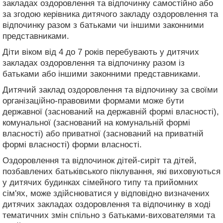
закладах оздоровлення та відпочинку самостійно або
за згодою керівника дитячого закладу оздоровлення та
відпочинку разом з батьками чи іншими законними
представниками.
Діти віком від 4 до 7 років перебувають у дитячих
закладах оздоровлення та відпочинку разом із
батьками або іншими законними представниками.
Дитячий заклад оздоровлення та відпочинку за своїми
організаційно-правовими формами може бути
державної (заснований на державній формі власності),
комунальної (заснований на комунальній формі
власності) або приватної (заснований на приватній
формі власності) форми власності.
Оздоровлення та відпочинок дітей-сиріт та дітей,
позбавлених батьківського піклування, які виховуються
у дитячих будинках сімейного типу та прийомних
сім'ях, може здійснюватися у відповідно визначених
дитячих закладах оздоровлення та відпочинку в ході
тематичних змін спільно з батьками-вихователями та