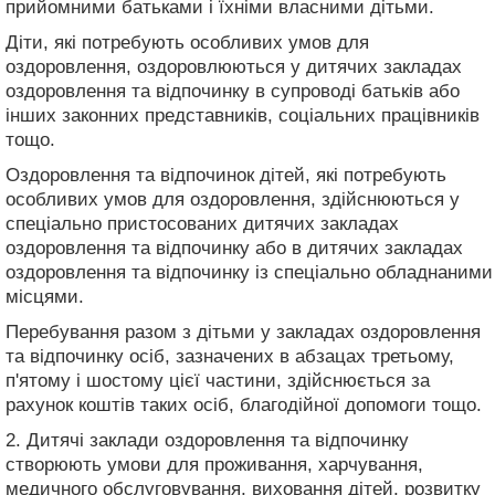
прийомними батьками і їхніми власними дітьми.
Діти, які потребують особливих умов для
оздоровлення, оздоровлюються у дитячих закладах
оздоровлення та відпочинку в супроводі батьків або
інших законних представників, соціальних працівників
тощо.
Оздоровлення та відпочинок дітей, які потребують
особливих умов для оздоровлення, здійснюються у
спеціально пристосованих дитячих закладах
оздоровлення та відпочинку або в дитячих закладах
оздоровлення та відпочинку із спеціально обладнаними
місцями.
Перебування разом з дітьми у закладах оздоровлення
та відпочинку осіб, зазначених в абзацах третьому,
п'ятому і шостому цієї частини, здійснюється за
рахунок коштів таких осіб, благодійної допомоги тощо.
2. Дитячі заклади оздоровлення та відпочинку
створюють умови для проживання, харчування,
медичного обслуговування, виховання дітей, розвитку