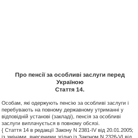
Про пенсії за особливі заслуги перед
Україною
Стаття 14.
Особам, які одержують пенсію за особливі заслуги і
перебувають на повному державному утриманні у
відповідній установі (закладі), пенсія за особливі
заслуги виплачується в повному обсязі.
{ Стаття 14 в редакції Закону N 2381-IV від 20.01.2005;
із змінами, внесеними згідно із Законом N 2326-VI від