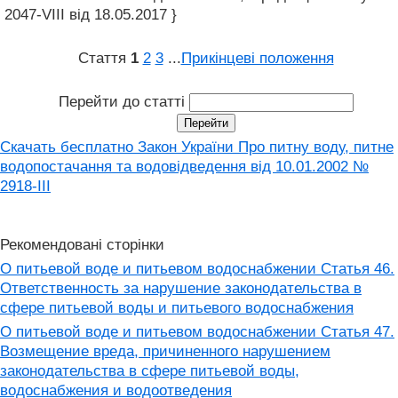
2047-VIII від 18.05.2017 }
Стаття
1
2
3
...
Прикінцеві положення
Перейти до статті
Скачать бесплатно Закон України Про питну воду, питне
водопостачання та водовідведення від 10.01.2002 №
2918-III
Рекомендовані сторінки
О питьевой воде и питьевом водоснабжении Статья 46.
Ответственность за нарушение законодательства в
сфере питьевой воды и питьевого водоснабжения
О питьевой воде и питьевом водоснабжении Статья 47.
Возмещение вреда, причиненного нарушением
законодательства в сфере питьевой воды,
водоснабжения и водоотведения