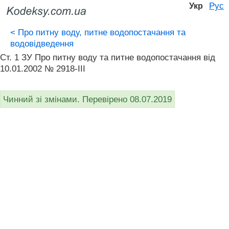
Рус
Укр
<
Про питну воду, питне водопостачання та
водовідведення
Ст. 1 ЗУ Про питну воду та питне водопостачання від
10.01.2002 № 2918-III
Чинний зі змінами. Перевірено 08.07.2019