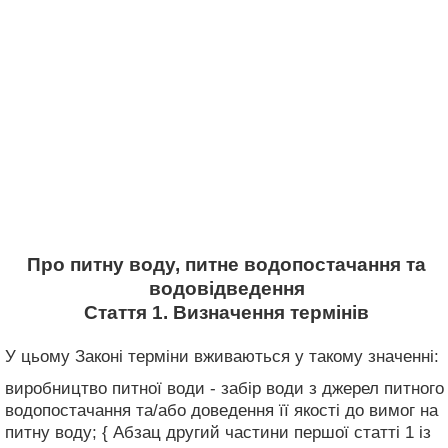
Про питну воду, питне водопостачання та
водовідведення
Стаття 1. Визначення термінів
У цьому Законі терміни вживаються у такому значенні:
виробництво питної води - забір води з джерел питного
водопостачання та/або доведення її якості до вимог на
питну воду; { Абзац другий частини першої статті 1 із