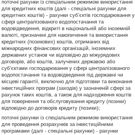
поточні рахунки із спеціальним режимом використання
для кредитних коштів (далі - спеціальні рахунки для
кредитних коштів) - рахунки суб’єктів господарювання у
сфері централізованого водопостачання та
водовідведення, відкриті в національній або іноземній
валюті, призначені для накопичення та використання
кредитних (позикових) коштів, отриманих від
міжнародних фінансових організацій, іноземних
державних установ чи відповідно до міжурядових
договорів, або коштів, залучених державою або
суб’єктами господарювання у сфері централізованого
водопостачання та водовідведення під державні чи
місцеві гарантії, виключно для підготовки та виконання
інвестиційних програм (заходів) у зазначеній сфері за
рахунок таких коштів, а також для надходження коштів
для повернення та обслуговування кредиту (позики)
відповідно до договорів кредиту (позики);
поточні рахунки із спеціальним режимом використання
для проведення розрахунків за інвестиційними
програмами (далі - спеціальні рахунки) - рахунки