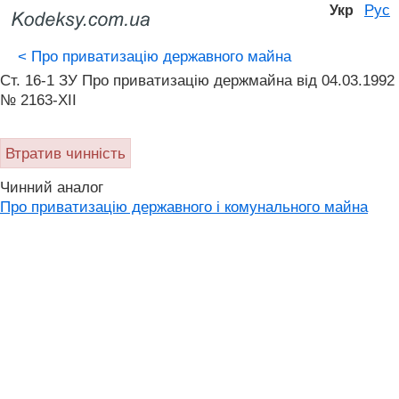
Рус
Укр
<
Про приватизацію державного майна
Ст. 16-1 ЗУ Про приватизацію держмайна від 04.03.1992
№ 2163-XII
Втратив чинність
Чинний аналог
Про приватизацію державного і комунального майна