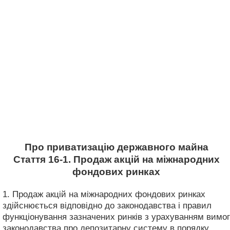
Про приватизацію державного майна
Стаття 16-1. Продаж акцій на міжнародних
фондових ринках
1. Продаж акцій на міжнародних фондових ринках
здійснюється відповідно до законодавства і правил
функціонування зазначених ринків з урахуванням вимог
законодавства про депозитарну систему в порядку,