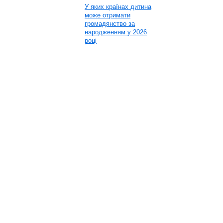
У яких країнах дитина
може отримати
громадянство за
народженням у 2026
році