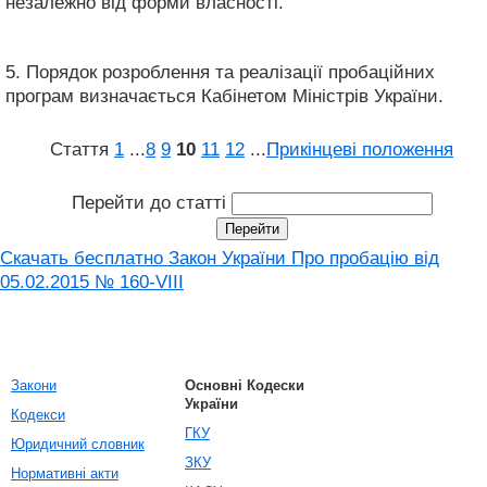
незалежно від форми власності.
5. Порядок розроблення та реалізації пробаційних
програм визначається Кабінетом Міністрів України.
Стаття
1
...
8
9
10
11
12
...
Прикінцеві положення
Перейти до статті
Скачать бесплатно Закон України Про пробацію від
05.02.2015 № 160-VIII
Закони
Основні Кодески
України
Кодекси
ГКУ
Юридичний словник
ЗКУ
Нормативні акти