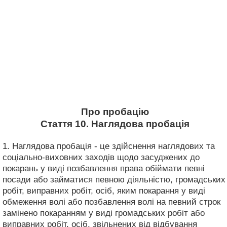
Про пробацію
Стаття 10. Наглядова пробація
1. Наглядова пробація - це здійснення наглядових та
соціально-виховних заходів щодо засуджених до
покарань у виді позбавлення права обіймати певні
посади або займатися певною діяльністю, громадських
робіт, виправних робіт, осіб, яким покарання у виді
обмеження волі або позбавлення волі на певний строк
замінено покаранням у виді громадських робіт або
виправних робіт, осіб, звільнених від відбування