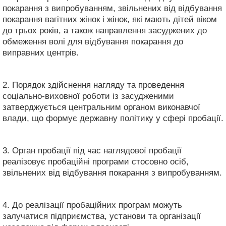
покарання з випробуванням, звільнених від відбування
покарання вагітних жінок і жінок, які мають дітей віком
до трьох років, а також направлення засуджених до
обмеження волі для відбування покарання до
виправних центрів.
2. Порядок здійснення нагляду та проведення
соціально-виховної роботи із засудженими
затверджується центральним органом виконавчої
влади, що формує державну політику у сфері пробації.
3. Орган пробації під час наглядової пробації
реалізовує пробаційні програми стосовно осіб,
звільнених від відбування покарання з випробуванням.
4. До реалізації пробаційних програм можуть
залучатися підприємства, установи та організації