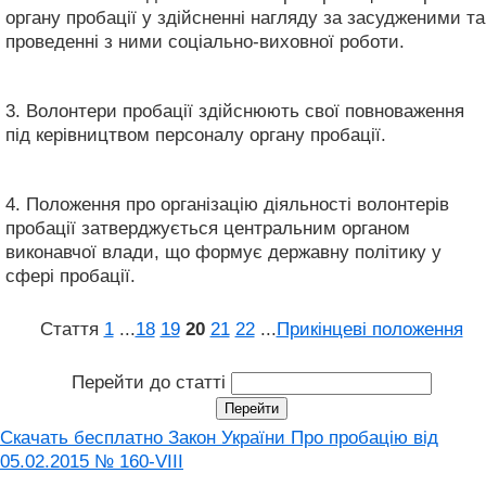
органу пробації у здійсненні нагляду за засудженими та
проведенні з ними соціально-виховної роботи.
3. Волонтери пробації здійснюють свої повноваження
під керівництвом персоналу органу пробації.
4. Положення про організацію діяльності волонтерів
пробації затверджується центральним органом
виконавчої влади, що формує державну політику у
сфері пробації.
Стаття
1
...
18
19
20
21
22
...
Прикінцеві положення
Перейти до статті
Скачать бесплатно Закон України Про пробацію від
05.02.2015 № 160-VIII