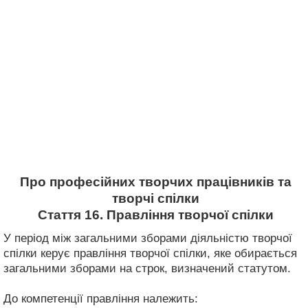
Про професійних творчих працівників та
творчі спілки
Стаття 16. Правління творчої спілки
У період між загальними зборами діяльністю творчої
спілки керує правління творчої спілки, яке обирається
загальними зборами на строк, визначений статутом.
До компетенції правління належить: