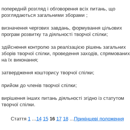
попередній розгляд і обговорення всіх питань, що
розглядаються загальними зборами ;
визначення чергових завдань, формування цільових
програм розвитку та діяльності творчої спілки;
здійснення контролю за реалізацією рішень загальних
зборів творчої спілки, проведення заходів, спрямованих
на їх виконання;
затвердження кошторису творчої спілки;
прийом до членів творчої спілки;
вирішення інших питань діяльності згідно із статутом
творчої спілки.
Стаття
1
...
14
15
16
17
18
...
Прикінцеві положення